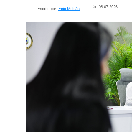
08-07-2026
Escrito por:
Enio Meleán