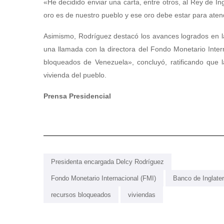
«He decidido enviar una carta, entre otros, al Rey de In
oro es de nuestro pueblo y ese oro debe estar para atend
Asimismo, Rodríguez destacó los avances logrados en l
una llamada con la directora del Fondo Monetario Inter
bloqueados de Venezuela», concluyó, ratificando que la
vivienda del pueblo.
Prensa Presidencial
Presidenta encargada Delcy Rodríguez
Fondo Monetario Internacional (FMI)
Banco de Inglater
recursos bloqueados
viviendas