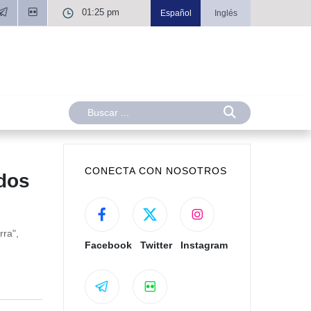
01:25 pm
Español
Inglés
CONECTA CON NOSOTROS
ados
rra",
Facebook
Twitter
Instagram