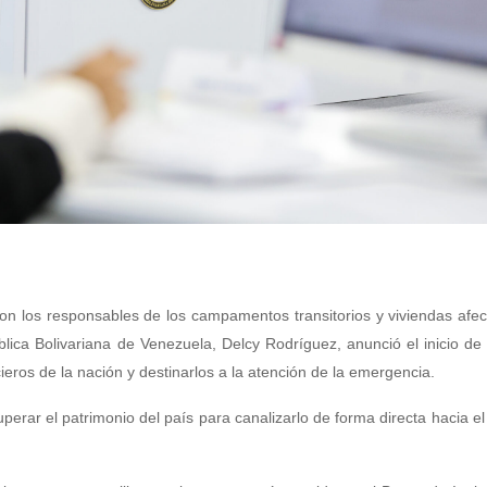
n los responsables de los campamentos transitorios y viviendas afe
lica Bolivariana de Venezuela, Delcy Rodríguez, anunció el inicio de
cieros de la nación y destinarlos a la atención de la emergencia.
erar el patrimonio del país para canalizarlo de forma directa hacia el