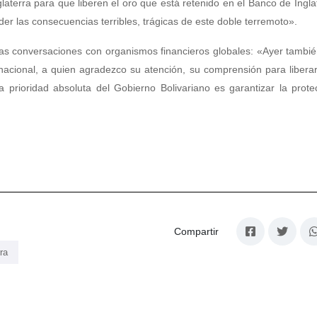
glaterra para que liberen el oro que está retenido en el Banco de Ingla
er las consecuencias terribles, trágicas de este doble terremoto».
as conversaciones con organismos financieros globales: «Ayer tambi
nacional, a quien agradezco su atención, su comprensión para libera
 prioridad absoluta del Gobierno Bolivariano es garantizar la prote
Compartir
ra