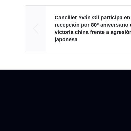
Canciller Yván Gil participa en
recepción por 80º aniversario 
victoria china frente a agresió
japonesa