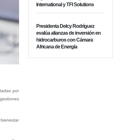
International y TFI Solutions
Presidenta Delcy Rodríguez
evalúa alianzas de inversión en
hidrocarburos con Cámara
Africana de Energía
ctadas por
 gestiones
 bienestar