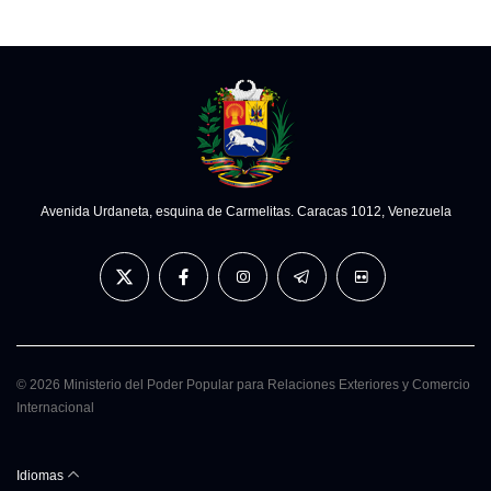
Avenida Urdaneta, esquina de Carmelitas. Caracas 1012, Venezuela
© 2026 Ministerio del Poder Popular para Relaciones Exteriores y Comercio
Internacional
Idiomas