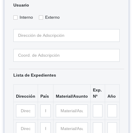
Usuario
Interno
Externo
Lista de Expedientes
Exp.
Dirección
País
Material/Asunto
Nª
Año