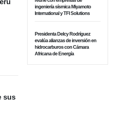
Perú
reúne con empresas de
ingeniería sísmica Miyamoto
International y TFI Solutions
Presidenta Delcy Rodríguez
evalúa alianzas de inversión en
hidrocarburos con Cámara
Africana de Energía
e sus