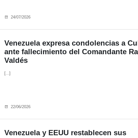
24/07/2026
Venezuela expresa condolencias a C
ante fallecimiento del Comandante R
Valdés
[...]
22/06/2026
Venezuela y EEUU restablecen sus