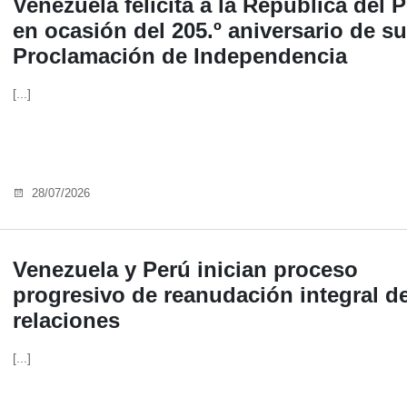
Venezuela felicita a la República del 
en ocasión del 205.º aniversario de su
Proclamación de Independencia
[...]
28/07/2026
Venezuela y Perú inician proceso
progresivo de reanudación integral d
relaciones
[...]