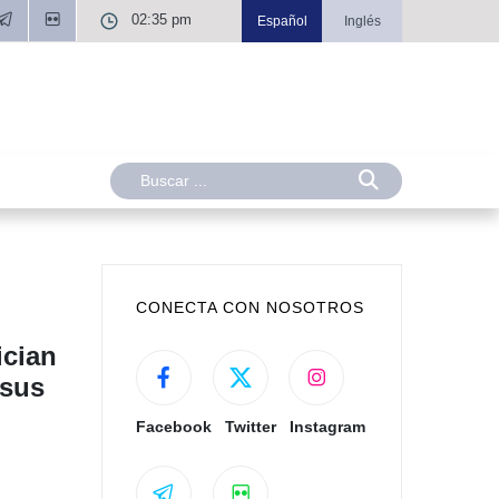
02:35 pm
Español
Inglés
CONECTA CON NOSOTROS
ician
 sus
Facebook
Twitter
Instagram