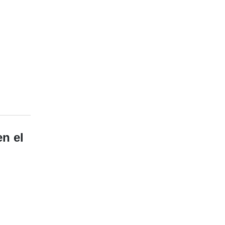
en el