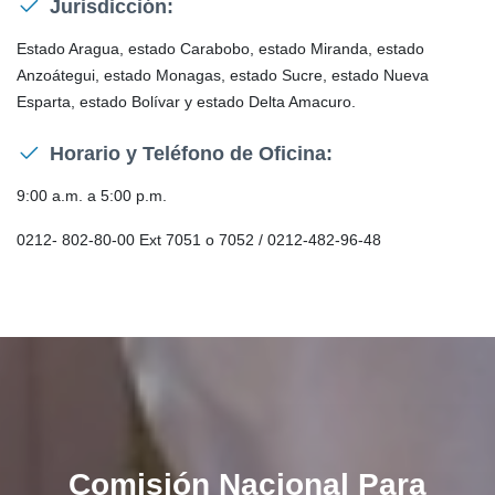
Jurisdicción:
Estado Aragua, estado Carabobo, estado Miranda, estado
Anzoátegui, estado Monagas, estado Sucre, estado Nueva
Esparta, estado Bolívar y estado Delta Amacuro.
Horario y Teléfono de Oficina:
9:00 a.m. a 5:00 p.m.
0212- 802-80-00 Ext 7051 o 7052 / 0212-482-96-48
Comisión Nacional Para