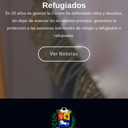
Refugiados
En 20 años de gestión la Conare ha enfrentado retos y desafíos,
sin dejar de avanzar en su objetivo principal, garantizar la
protección a las personas solicitantes de refugio y refugiados o
refugiadas.
Ver Noticias