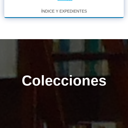
ÍNDICE Y EXPEDIENTES
Colecciones