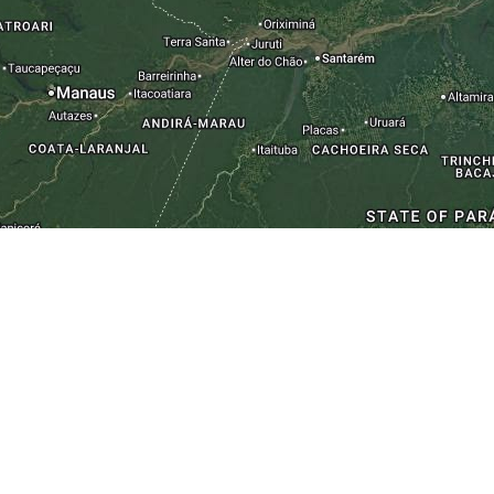
Leaflet
|
Map data ©2015 Google