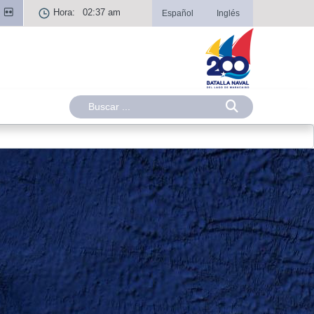
Hora:
02:37 am
Español
Inglés