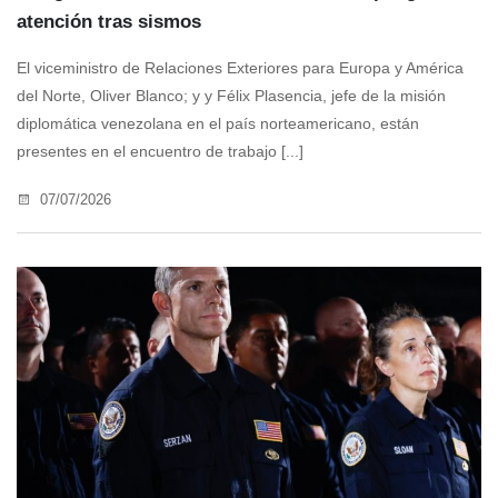
atención tras sismos
El viceministro de Relaciones Exteriores para Europa y América
del Norte, Oliver Blanco; y y Félix Plasencia, jefe de la misión
diplomática venezolana en el país norteamericano, están
presentes en el encuentro de trabajo [...]
07/07/2026