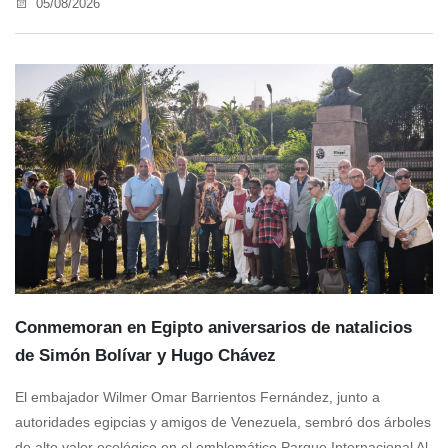
05/08/2026
Conmemoran en Egipto aniversarios de natalicios
de Simón Bolívar y Hugo Chávez
El embajador Wilmer Omar Barrientos Fernández, junto a
autoridades egipcias y amigos de Venezuela, sembró dos árboles
de alto valor ecológico en el emblemático Parque Internacional Al-