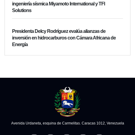
ingeniería sísmica Miyamoto International y TFI
Solutions
Presidenta Delcy Rodríguez evalúa alianzas de
inversión en hidrocarburos con Cámara Africana de
Energía
Avenida Urdaneta, esquina de Carmelitas. Caracas 1012, Venezuela