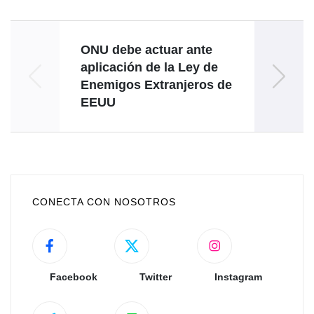
ONU debe actuar ante
aplicación de la Ley de
Venez
Enemigos Extranjeros de
con m
EEUU
CONECTA CON NOSOTROS
Facebook
Twitter
Instagram