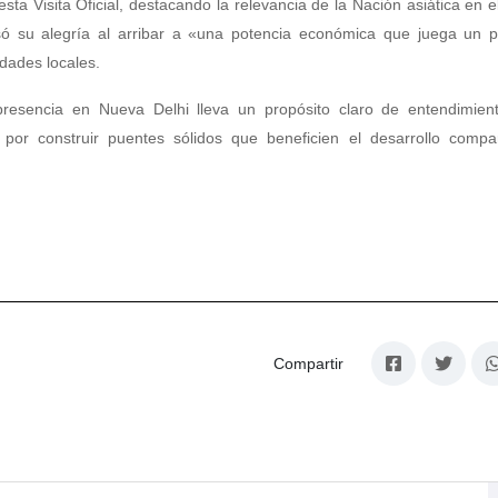
ta Visita Oficial, destacando la relevancia de la Nación asiática en e
só su alegría al arribar a «una potencia económica que juega un 
idades locales.
resencia en Nueva Delhi lleva un propósito claro de entendimien
or construir puentes sólidos que beneficien el desarrollo compar
Compartir