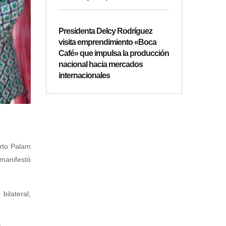
Presidenta Delcy Rodríguez
visita emprendimiento «Boca
Café» que impulsa la producción
nacional hacia mercados
internacionales
erto Palam
 manifestó
ilateral,