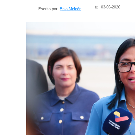
03-06-2026
Escrito por:
Enio Meleán