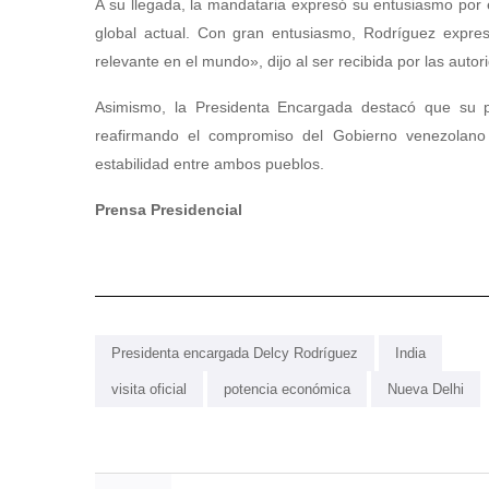
A su llegada, la mandataria expresó su entusiasmo por es
global actual. Con gran entusiasmo, Rodríguez expre
relevante en el mundo», dijo al ser recibida por las autor
Asimismo, la Presidenta Encargada destacó que su p
reafirmando el compromiso del Gobierno venezolano p
estabilidad entre ambos pueblos.
Prensa Presidencial
Presidenta encargada Delcy Rodríguez
India
visita oficial
potencia económica
Nueva Delhi