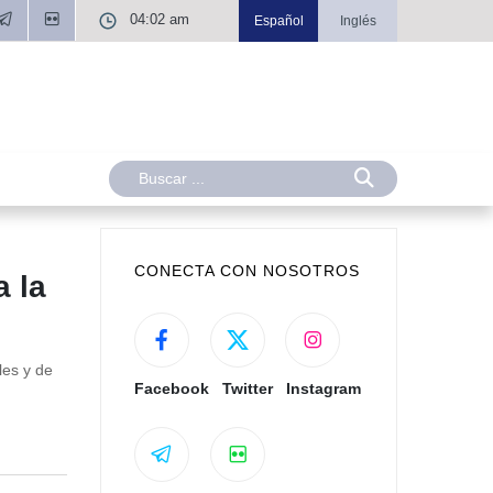
04:02 am
Español
Inglés
CONECTA CON NOSOTROS
a la
les y de
Facebook
Twitter
Instagram