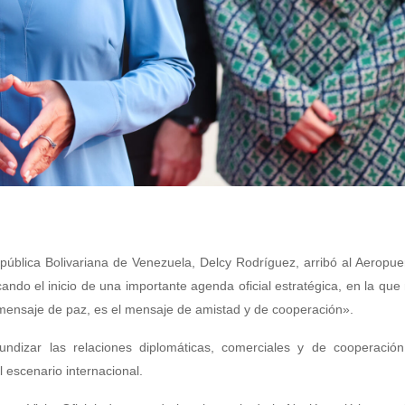
ública Bolivariana de Venezuela, Delcy Rodríguez, arribó al Aeropu
cando el inicio de una importante agenda oficial estratégica, en la que
l mensaje de paz, es el mensaje de amistad y de cooperación».
ndizar las relaciones diplomáticas, comerciales y de cooperación b
 escenario internacional.