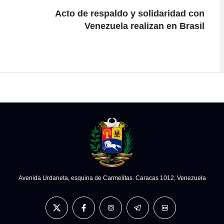
Acto de respaldo y solidaridad con
Venezuela realizan en Brasil
Avenida Urdaneta, esquina de Carmelitas. Caracas 1012, Venezuela