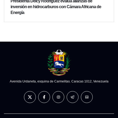
Presidenta Delcy Rodríguez evalúa alianzas de
inversión en hidrocarburos con Cámara Africana de
Energía
Avenida Urdaneta, esquina de Carmelitas. Caracas 1012, Venezuela