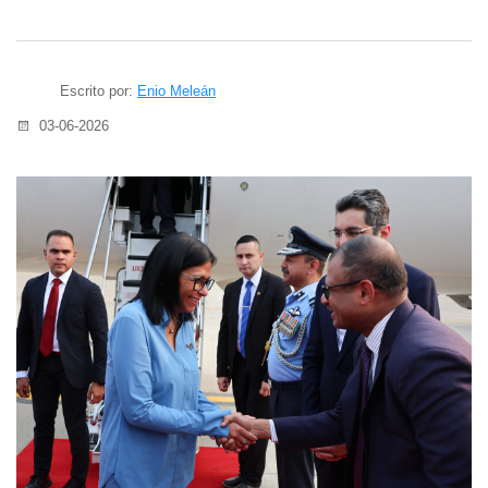
Escrito por:
Enio Meleán
03-06-2026