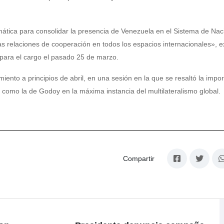
mática para consolidar la presencia de Venezuela en el Sistema de Na
as relaciones de cooperación en todos los espacios internacionales», e
 para el cargo el pasado 25 de marzo.
nto a principios de abril, en una sesión en la que se resaltó la impor
 como la de Godoy en la máxima instancia del multilateralismo global.
Compartir