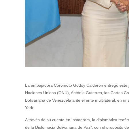
La embajadora Coromoto Godoy Calderón entregó este ju
Naciones Unidas (ONU), António Guterres, las Cartas C
Bolivariana de Venezuela ante el ente multilateral, en 
York.
A través de su cuenta en Instagram, la diplomática reafi
de la Diplomacia Bolivariana de Paz”, con el propósito de