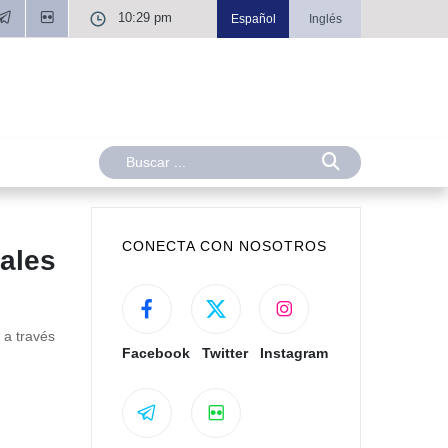
10:29 pm
Español
Inglés
CONECTA CON NOSOTROS
ales
 a través
Facebook
Twitter
Instagram