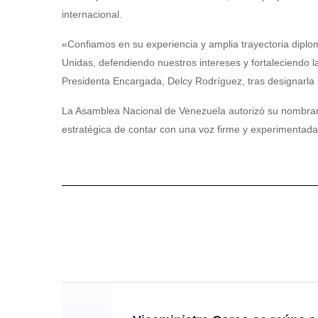
internacional.
«Confiamos en su experiencia y amplia trayectoria diplo
Unidas, defendiendo nuestros intereses y fortaleciendo l
Presidenta Encargada, Delcy Rodríguez, tras designarla
La Asamblea Nacional de Venezuela autorizó su nombramie
estratégica de contar con una voz firme y experimentada