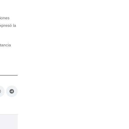
ciones
xpresó la
tancia