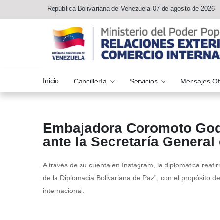
República Bolivariana de Venezuela 07 de agosto de 2026
Inicio
Cancillería
Servicios
Mensajes Of
Embajadora Coromoto Godo
ante la Secretaría General
A través de su cuenta en Instagram, la diplomática reafi
de la Diplomacia Bolivariana de Paz”, con el propósito de
internacional.