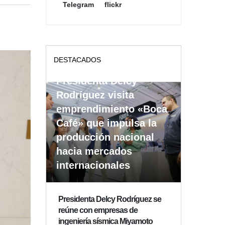
Telegram
flickr
DESTACADOS
Presidenta Delcy
Rodríguez visita
emprendimiento «Boca
Café» que impulsa la
producción nacional
hacia mercados
internacionales
Presidenta Delcy Rodríguez se
reúne con empresas de
ingeniería sísmica Miyamoto