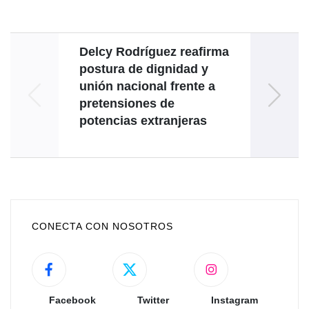
Delcy Rodríguez reafirma
postura de dignidad y
repu
unión nacional frente a
del 
pretensiones de
de
potencias extranjeras
CONECTA CON NOSOTROS
Facebook
Twitter
Instagram