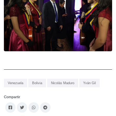
Venezuela
Bolivia
Nicolás Maduro
Yván Gil
Compartir