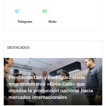
Telegram
flickr
DESTACADOS
Presidenta Delcy Rodríguez visita
emprendimiento «Boca Café» que
impulsa la producción nacional hacia
mercados internacionales