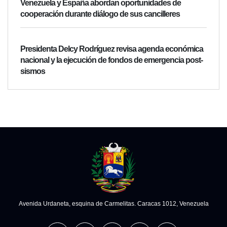
Venezuela y España abordan oportunidades de
cooperación durante diálogo de sus cancilleres
Presidenta Delcy Rodríguez revisa agenda económica
nacional y la ejecución de fondos de emergencia post-
sismos
Avenida Urdaneta, esquina de Carmelitas. Caracas 1012, Venezuela