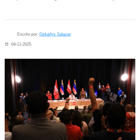
Escrito por:
Oskarlys Salazar
04-11-2025