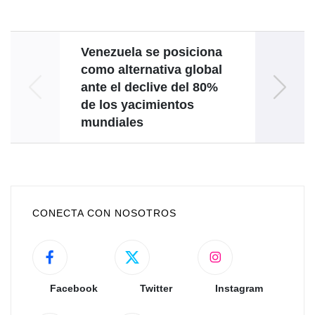
Venezuela se posiciona
como alternativa global
ASEA
ante el declive del 80%
de 
de los yacimientos
mundiales
CONECTA CON NOSOTROS
Facebook
Twitter
Instagram