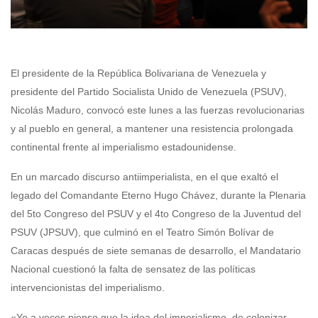
El presidente de la República Bolivariana de Venezuela y
presidente del Partido Socialista Unido de Venezuela (PSUV),
Nicolás Maduro, convocó este lunes a las fuerzas revolucionarias
y al pueblo en general, a mantener una resistencia prolongada
continental frente al imperialismo estadounidense.
En un marcado discurso antiimperialista, en el que exaltó el
legado del Comandante Eterno Hugo Chávez, durante la Plenaria
del 5to Congreso del PSUV y el 4to Congreso de la Juventud del
PSUV (JPSUV), que culminó en el Teatro Simón Bolívar de
Caracas después de siete semanas de desarrollo, el Mandatario
Nacional cuestionó la falta de sensatez de las políticas
intervencionistas del imperialismo.
«Yo a veces pienso que la idea del imperialismo, de colonizar