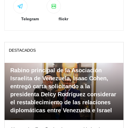
Telegram
flickr
DESTACADOS
Rabino principal de la Asociación
Israelita de Venezuela, Isaac Cohen,
entregó carta solicitando a la
presidenta Delcy Rodríguez considerar
el restablecimiento de las relaciones
diplomáticas entre Venezuela e Israel