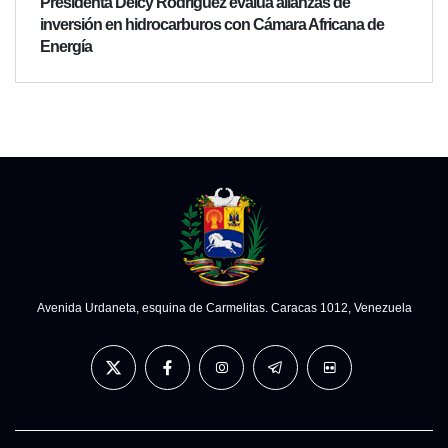
Presidenta Delcy Rodríguez evalúa alianzas de
inversión en hidrocarburos con Cámara Africana de
Energía
Avenida Urdaneta, esquina de Carmelitas. Caracas 1012, Venezuela