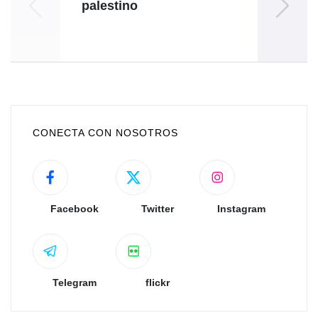
palestino
res
p
CONECTA CON NOSOTROS
Facebook
Twitter
Instagram
Telegram
flickr