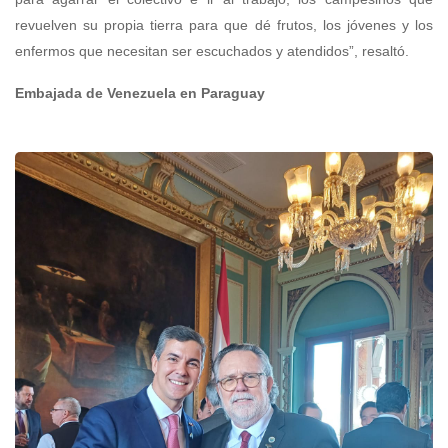
revuelven su propia tierra para que dé frutos, los jóvenes y los
enfermos que necesitan ser escuchados y atendidos”, resaltó.
Embajada de Venezuela en Paraguay