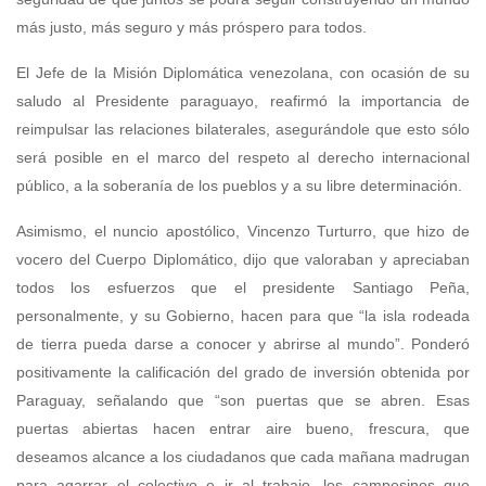
más justo, más seguro y más próspero para todos.
El Jefe de la Misión Diplomática venezolana, con ocasión de su
saludo al Presidente paraguayo, reafirmó la importancia de
reimpulsar las relaciones bilaterales, asegurándole que esto sólo
será posible en el marco del respeto al derecho internacional
público, a la soberanía de los pueblos y a su libre determinación.
Asimismo, el nuncio apostólico, Vincenzo Turturro, que hizo de
vocero del Cuerpo Diplomático, dijo que valoraban y apreciaban
todos los esfuerzos que el presidente Santiago Peña,
personalmente, y su Gobierno, hacen para que “la isla rodeada
de tierra pueda darse a conocer y abrirse al mundo”. Ponderó
positivamente la calificación del grado de inversión obtenida por
Paraguay, señalando que “son puertas que se abren. Esas
puertas abiertas hacen entrar aire bueno, frescura, que
deseamos alcance a los ciudadanos que cada mañana madrugan
para agarrar el colectivo e ir al trabajo, los campesinos que