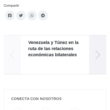
Compartir
Venezuela y Túnez en la
ruta de las relaciones
cons
económicas bilaterales
ref
CONECTA CON NOSOTROS