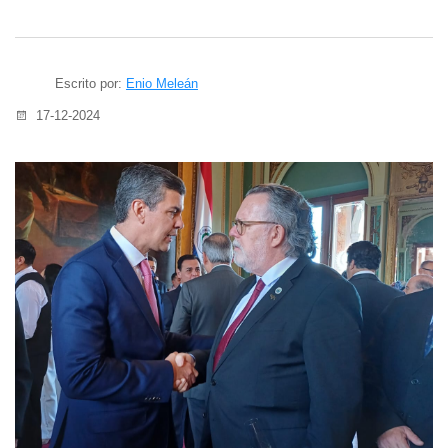
Escrito por:
Enio Meleán
17-12-2024