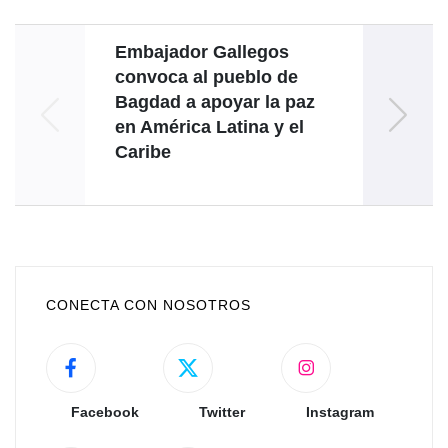
Embajador Gallegos
Ven
convoca al pueblo de
Min
Bagdad a apoyar la paz
coer
en América Latina y el
Caribe
heg
CONECTA CON NOSOTROS
Facebook
Twitter
Instagram