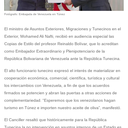
Fotógrafo: Embajada de Venezuela en Túnez
El ministro de Asuntos Exteriores, Migraciones y Tunecinos en el
Exterior, Mohamed Ali Nafti, recibió en audiencia especial las
Copias de Estilo del profesor Reinaldo Bolívar, que lo acreditan
como Embajador Extraordinario y Plenipotenciario de la
República Bolivariana de Venezuela ante la República Tunecina.
El alto funcionario tunecino expresó el interés de materializar en
cooperación económica, comercial, científica, turística y cultural
los intercambios con Venezuela, a fin de que los acuerdos
firmados se potencien y abran las puertas a otras acciones de
complementariedad. “Esperemos que los venezolanos hagan
turismo en Túnez e importen nuestro aceite de oliva”, manifestó.
El Canciller resaltó que históricamente para la República
Tunecina la no intervención en asuntos internos de un Estado es