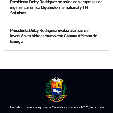
Presidenta Delcy Rodríguez se reúne con empresas de
ingeniería sísmica Miyamoto International y TFI
Solutions
Presidenta Delcy Rodríguez evalúa alianzas de
inversión en hidrocarburos con Cámara Africana de
Energía
Avenida Urdaneta, esquina de Carmelitas. Caracas 1012, Venezuela