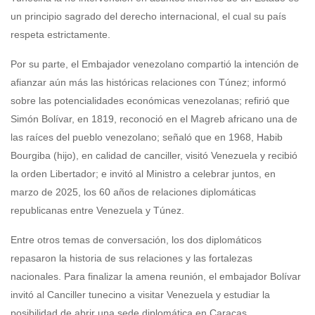
un principio sagrado del derecho internacional, el cual su país
respeta estrictamente.
Por su parte, el Embajador venezolano compartió la intención de
afianzar aún más las históricas relaciones con Túnez; informó
sobre las potencialidades económicas venezolanas; refirió que
Simón Bolívar, en 1819, reconoció en el Magreb africano una de
las raíces del pueblo venezolano; señaló que en 1968, Habib
Bourgiba (hijo), en calidad de canciller, visitó Venezuela y recibió
la orden Libertador; e invitó al Ministro a celebrar juntos, en
marzo de 2025, los 60 años de relaciones diplomáticas
republicanas entre Venezuela y Túnez.
Entre otros temas de conversación, los dos diplomáticos
repasaron la historia de sus relaciones y las fortalezas
nacionales. Para finalizar la amena reunión, el embajador Bolívar
invitó al Canciller tunecino a visitar Venezuela y estudiar la
posibilidad de abrir una sede diplomática en Caracas.