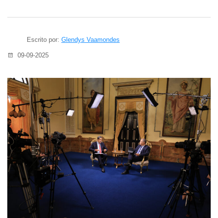
Escrito por:
Glendys Vaamondes
09-09-2025