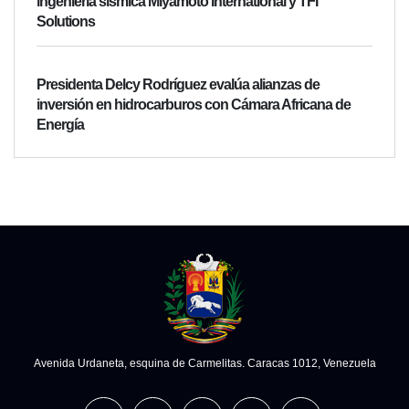
ingeniería sísmica Miyamoto International y TFI
Solutions
Presidenta Delcy Rodríguez evalúa alianzas de
inversión en hidrocarburos con Cámara Africana de
Energía
Avenida Urdaneta, esquina de Carmelitas. Caracas 1012, Venezuela