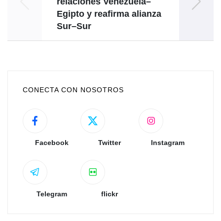
relaciones Venezuela–
de Br
Egipto y reafirma alianza
Sur–Sur
CONECTA CON NOSOTROS
Facebook
Twitter
Instagram
Telegram
flickr