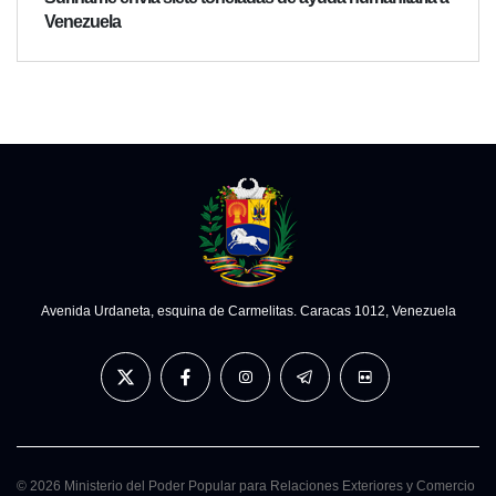
Venezuela
Avenida Urdaneta, esquina de Carmelitas. Caracas 1012, Venezuela
© 2026 Ministerio del Poder Popular para Relaciones Exteriores y Comercio