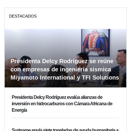
DESTACADOS
Presidenta Delcy Rodríguez se reúne
con empresas de ingeniería sísmica
Miyamoto International y TFI Solutions
Presidenta Delcy Rodríguez evalúa alianzas de
inversión en hidrocarburos con Cámara Africana de
Energía
Suriname envía siete toneladas de ayuda humanitaria a