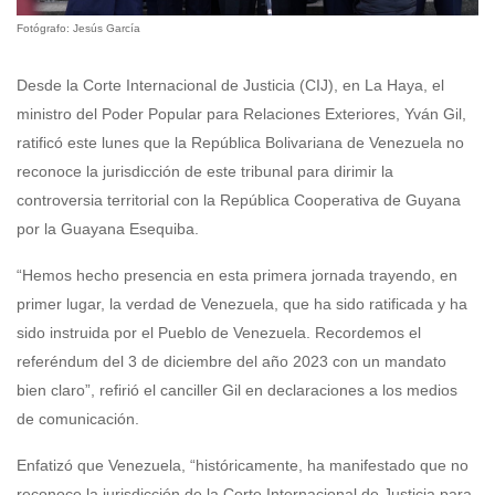
Fotógrafo: Jesús García
Desde la Corte Internacional de Justicia (CIJ), en La Haya, el
ministro del Poder Popular para Relaciones Exteriores, Yván Gil,
ratificó este lunes que la República Bolivariana de Venezuela no
reconoce la jurisdicción de este tribunal para dirimir la
controversia territorial con la República Cooperativa de Guyana
por la Guayana Esequiba.
“Hemos hecho presencia en esta primera jornada trayendo, en
primer lugar, la verdad de Venezuela, que ha sido ratificada y ha
sido instruida por el Pueblo de Venezuela. Recordemos el
referéndum del 3 de diciembre del año 2023 con un mandato
bien claro”, refirió el canciller Gil en declaraciones a los medios
de comunicación.
Enfatizó que Venezuela, “históricamente, ha manifestado que no
reconoce la jurisdicción de la Corte Internacional de Justicia para