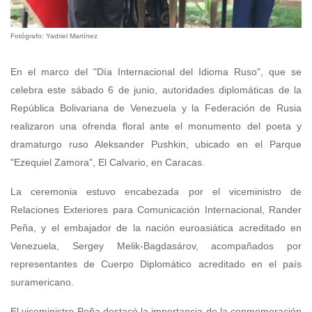
Fotógrafo: Yadriel Martínez
En el marco del "Día Internacional del Idioma Ruso", que se
celebra este sábado 6 de junio, autoridades diplomáticas de la
República Bolivariana de Venezuela y la Federación de Rusia
realizaron una ofrenda floral ante el monumento del poeta y
dramaturgo ruso Aleksander Pushkin, ubicado en el Parque
"Ezequiel Zamora", El Calvario, en Caracas.
La ceremonia estuvo encabezada por el viceministro de
Relaciones Exteriores para Comunicación Internacional, Rander
Peña, y el embajador de la nación euroasiática acreditado en
Venezuela, Sergey Melik-Bagdasárov, acompañados por
representantes de Cuerpo Diplomático acreditado en el país
suramericano.
El viceministro Peña destacó la importancia de la conmemoración