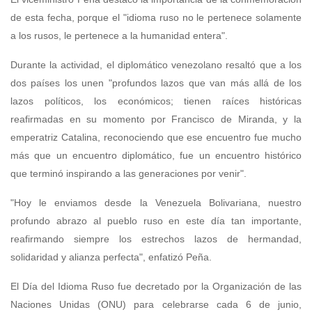
de esta fecha, porque el "idioma ruso no le pertenece solamente
a los rusos, le pertenece a la humanidad entera".
Durante la actividad, el diplomático venezolano resaltó que a los
dos países los unen "profundos lazos que van más allá de los
lazos políticos, los económicos; tienen raíces históricas
reafirmadas en su momento por Francisco de Miranda, y la
emperatriz Catalina, reconociendo que ese encuentro fue mucho
más que un encuentro diplomático, fue un encuentro histórico
que terminó inspirando a las generaciones por venir".
"Hoy le enviamos desde la Venezuela Bolivariana, nuestro
profundo abrazo al pueblo ruso en este día tan importante,
reafirmando siempre los estrechos lazos de hermandad,
solidaridad y alianza perfecta", enfatizó Peña.
El Día del Idioma Ruso fue decretado por la Organización de las
Naciones Unidas (ONU) para celebrarse cada 6 de junio,