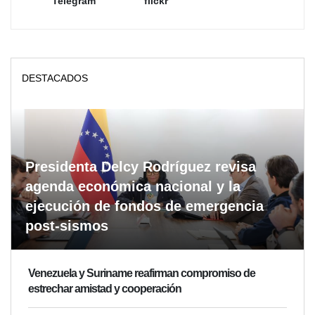
Telegram
flickr
DESTACADOS
Presidenta Delcy Rodríguez revisa
agenda económica nacional y la
ejecución de fondos de emergencia
post-sismos
Venezuela y Suriname reafirman compromiso de
estrechar amistad y cooperación