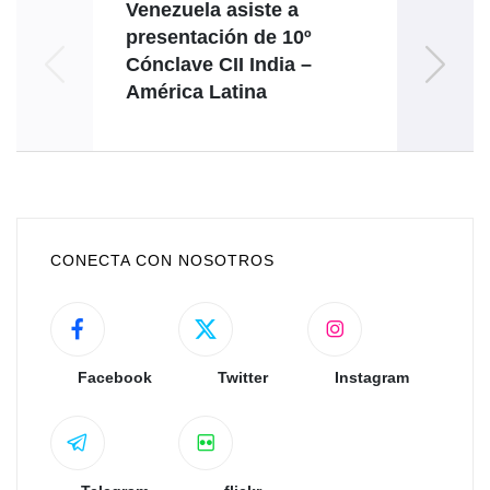
Venezuela asiste a
presentación de 10º
dinami
Cónclave CII India –
América Latina
CONECTA CON NOSOTROS
Facebook
Twitter
Instagram