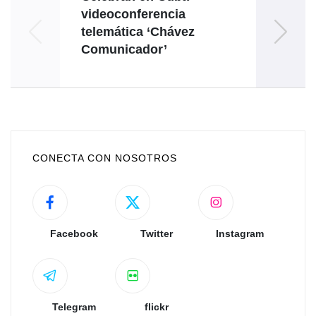
videoconferencia
telemática ‘Chávez
Comunicador’
juve
CONECTA CON NOSOTROS
Facebook
Twitter
Instagram
Telegram
flickr