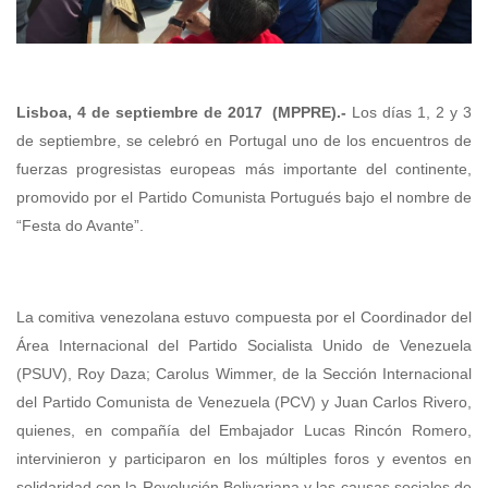
Lisboa, 4 de septiembre de 2017 (MPPRE).-
Los días 1, 2 y 3
de septiembre, se celebró en Portugal uno de los encuentros de
fuerzas progresistas europeas más importante del continente,
promovido por el Partido Comunista Portugués bajo el nombre de
“Festa do Avante”.
La comitiva venezolana estuvo compuesta por el Coordinador del
Área Internacional del Partido Socialista Unido de Venezuela
(PSUV), Roy Daza; Carolus Wimmer, de la Sección Internacional
del Partido Comunista de Venezuela (PCV) y Juan Carlos Rivero,
quienes, en compañía del Embajador Lucas Rincón Romero,
intervinieron y participaron en los múltiples foros y eventos en
solidaridad con la Revolución Bolivariana y las causas sociales de