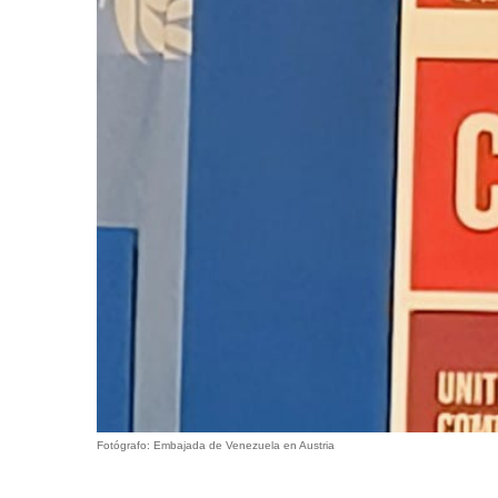
Fotógrafo: Embajada de Venezuela en Austria