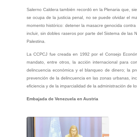
Salerno Caldera también recordó en la Plenaria que, s
se ocupa de la justicia penal, no se puede olvidar el m
momento histórico: detener la masacre genocida contra e
incluir, sin dobles raseros por parte del Sistema de las
Palestina.
La CCPCJ fue creada en 1992 por el Consejo Económi
mandato, entre otros, la acción internacional para com
delincuencia económica y el blanqueo de dinero; la pr
prevención de la delincuencia en las zonas urbanas, incl
eficiencia y de la imparcialidad de la administración de lo
Embajada de Venezuela en Austria