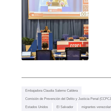
Embajadora Claudia Salerno Caldera
Comisión de Prevención del Delito y Justicia Penal (CCPCJ
Estados Unidos
El Salvador
migrantes venezola