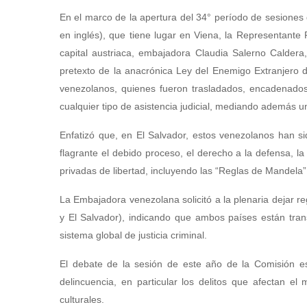
En el marco de la apertura del 34° período de sesiones 
en inglés), que tiene lugar en Viena, la Representant
capital austriaca, embajadora Claudia Salerno Caldera
pretexto de la anacrónica Ley del Enemigo Extranjero 
venezolanos, quienes fueron trasladados, encadenados
cualquier tipo de asistencia judicial, mediando además 
Enfatizó que, en El Salvador, estos venezolanos han s
flagrante el debido proceso, el derecho a la defensa, la
privadas de libertad, incluyendo las “Reglas de Mandela”
La Embajadora venezolana solicitó a la plenaria dejar 
y El Salvador), indicando que ambos países están tran
sistema global de justicia criminal.
El debate de la sesión de este año de la Comisión e
delincuencia, en particular los delitos que afectan e
culturales.