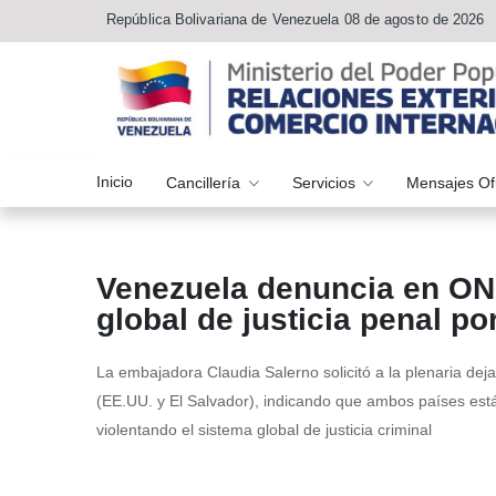
República Bolivariana de Venezuela 08 de agosto de 2026
Inicio
Cancillería
Servicios
Mensajes Of
Venezuela denuncia en ONU
global de justicia penal po
La embajadora Claudia Salerno solicitó a la plenaria de
(EE.UU. y El Salvador), indicando que ambos países est
violentando el sistema global de justicia criminal