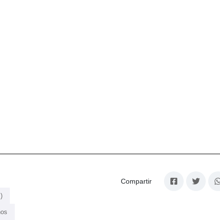
Compartir
)
nos