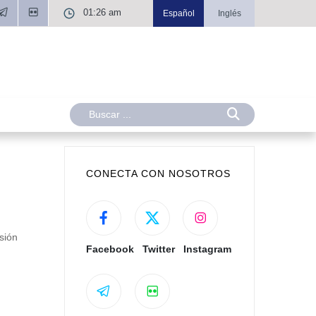
01:26 am
Español
Inglés
CONECTA CON NOSOTROS
sión
Facebook
Twitter
Instagram