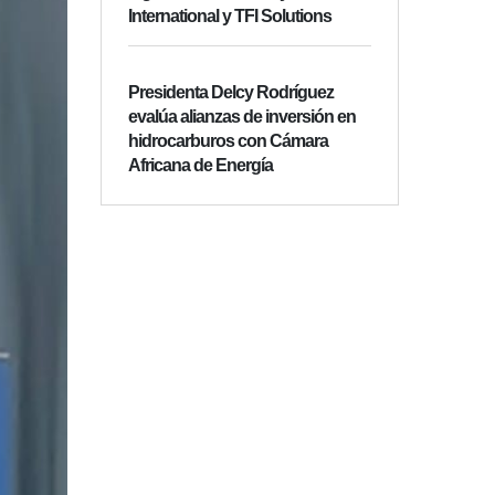
International y TFI Solutions
Presidenta Delcy Rodríguez
evalúa alianzas de inversión en
hidrocarburos con Cámara
Africana de Energía