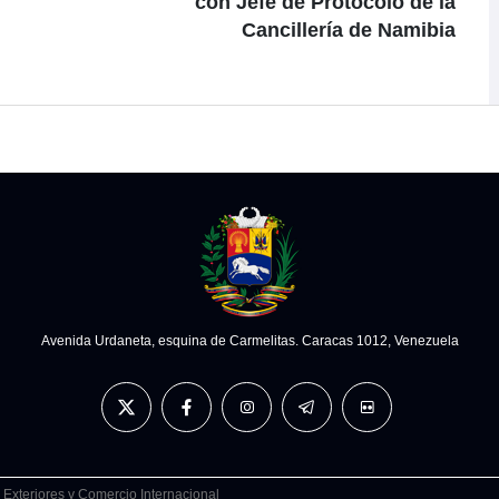
con Jefe de Protocolo de la
Cancillería de Namibia
Avenida Urdaneta, esquina de Carmelitas. Caracas 1012, Venezuela
 Exteriores y Comercio Internacional