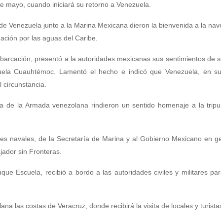
e mayo, cuando iniciará su retorno a Venezuela.
e Venezuela junto a la Marina Mexicana dieron la bienvenida a la nave
ación por las aguas del Caribe.
barcación, presentó a la autoridades mexicanas sus sentimientos de s
uela Cuauhtémoc. Lamentó el hecho e indicó que Venezuela, en su
 circunstancia.
a de la Armada venezolana rindieron un sentido homenaje a la tripu
des navales, de la Secretaría de Marina y al Gobierno Mexicano en g
jador sin Fronteras.
e Escuela, recibió a bordo a las autoridades civiles y militares par
na las costas de Veracruz, donde recibirá la visita de locales y turista