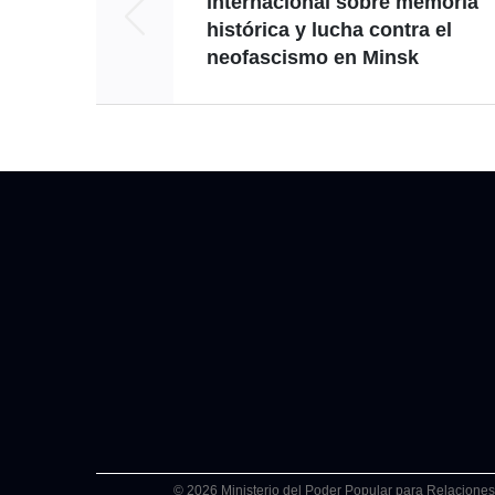
internacional sobre memoria
histórica y lucha contra el
neofascismo en Minsk
© 2026 Ministerio del Poder Popular para Relaciones