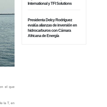
International y TFI Solutions
Presidenta Delcy Rodríguez
evalúa alianzas de inversión en
hidrocarburos con Cámara
Africana de Energía
en el que
e la T, en