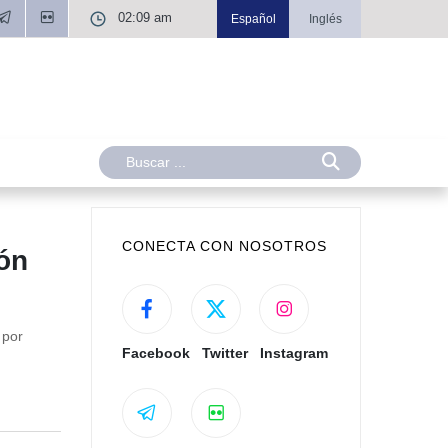
02:09 am
Español
Inglés
CONECTA CON NOSOTROS
ón
 por
Facebook
Twitter
Instagram