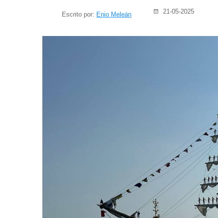
21-05-2025
Escrito por:
Enio Meleán