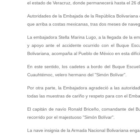
el estado de Veracruz, donde permanecerá hasta el 26 d
Autoridades de la Embajada de la República Bolivariana d
que arriba a costas mexicanas, tras dos meses de naveg
La embajadora Stella Marina Lugo, a la llegada de la em
y apoyo ante el accidente ocurrido con el Buque Esc
Bolivariana, acompaña al Pueblo de México en esta difícil
En este sentido, los cadetes a bordo del Buque Escuel
Cuauhtémoc, velero hermano del "Simón Bolívar".
Por otra parte, la Embajadora agradeció a las autorida
todas las muestras de cariño y respeto para con el Emba
El capitán de navío Ronald Briceño, comandante del Buqu
recorrido por el majestuoso "Simón Bolívar".
La nave insignia de la Armada Nacional Bolivariana engala