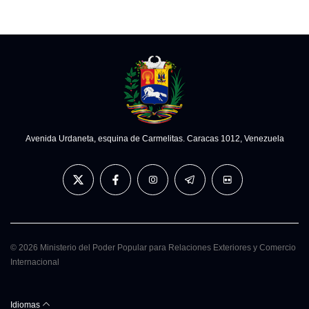
Avenida Urdaneta, esquina de Carmelitas. Caracas 1012, Venezuela
© 2026 Ministerio del Poder Popular para Relaciones Exteriores y Comercio
Internacional
Idiomas