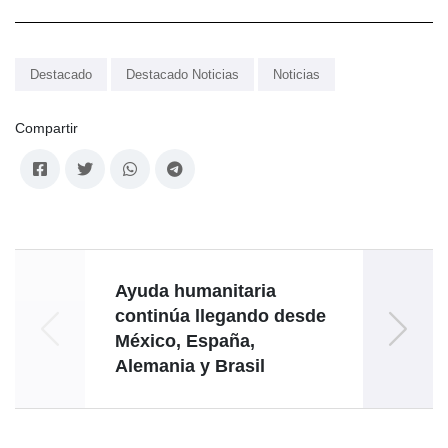
Destacado
Destacado Noticias
Noticias
Compartir
Ayuda humanitaria
continúa llegando desde
acaba
México, España,
de 
Alemania y Brasil