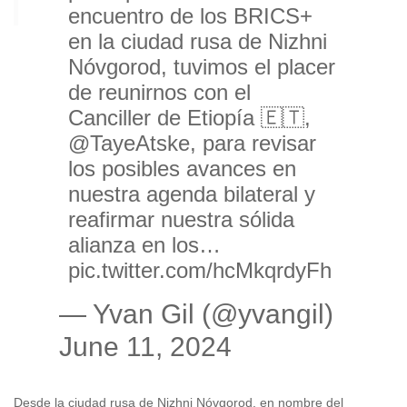
encuentro de los BRICS+
en la ciudad rusa de Nizhni
Nóvgorod, tuvimos el placer
de reunirnos con el
Canciller de Etiopía 🇪🇹,
@TayeAtske
, para revisar
los posibles avances en
nuestra agenda bilateral y
reafirmar nuestra sólida
alianza en los…
pic.twitter.com/hcMkqrdyFh
— Yvan Gil (@yvangil)
June 11, 2024
Desde la ciudad rusa de Nizhni Nóvgorod, en nombre del