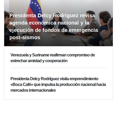
Presidenta Delcy Rodríguez revisa
agenda económica nacional y la
ejecución de fondos de emergencia
post-sismos
Venezuela y Suriname reafirman compromiso de
estrechar amistad y cooperación
Presidenta Delcy Rodríguez visita emprendimiento
«Boca Café» que impulsa la producción nacional hacia
mercados internacionales