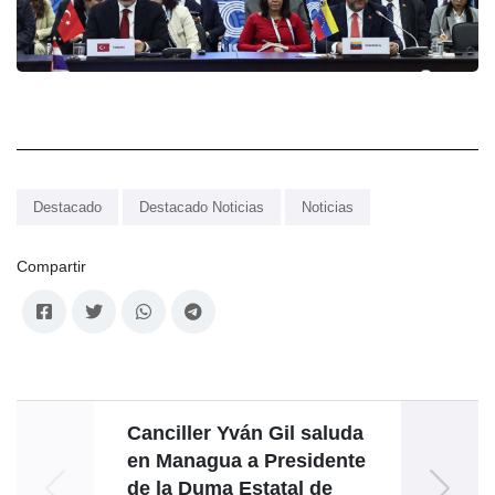
Destacado
Destacado Noticias
Noticias
Compartir
Canciller Yván Gil saluda
P
en Managua a Presidente
Rodrí
de la Duma Estatal de
r