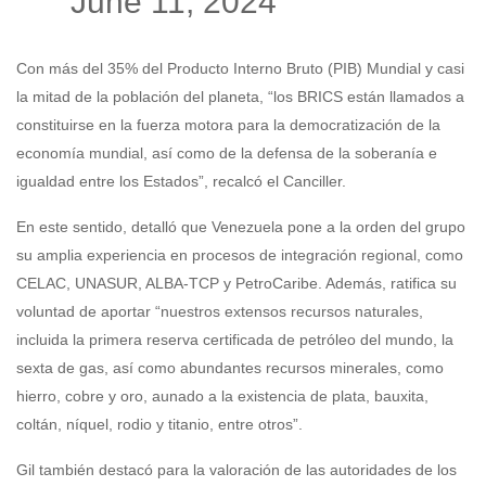
June 11, 2024
Con más del 35% del Producto Interno Bruto (PIB) Mundial y casi
la mitad de la población del planeta, “los BRICS están llamados a
constituirse en la fuerza motora para la democratización de la
economía mundial, así como de la defensa de la soberanía e
igualdad entre los Estados”, recalcó el Canciller.
En este sentido, detalló que Venezuela pone a la orden del grupo
su amplia experiencia en procesos de integración regional, como
CELAC, UNASUR, ALBA-TCP y PetroCaribe. Además, ratifica su
voluntad de aportar “nuestros extensos recursos naturales,
incluida la primera reserva certificada de petróleo del mundo, la
sexta de gas, así como abundantes recursos minerales, como
hierro, cobre y oro, aunado a la existencia de plata, bauxita,
coltán, níquel, rodio y titanio, entre otros”.
Gil también destacó para la valoración de las autoridades de los