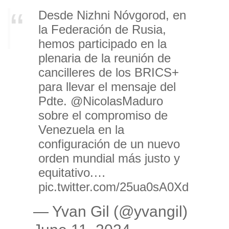
Desde Nizhni Nóvgorod, en
la Federación de Rusia,
hemos participado en la
plenaria de la reunión de
cancilleres de los BRICS+
para llevar el mensaje del
Pdte.
@NicolasMaduro
sobre el compromiso de
Venezuela en la
configuración de un nuevo
orden mundial más justo y
equitativo.…
pic.twitter.com/25ua0sA0Xd
— Yvan Gil (@yvangil)