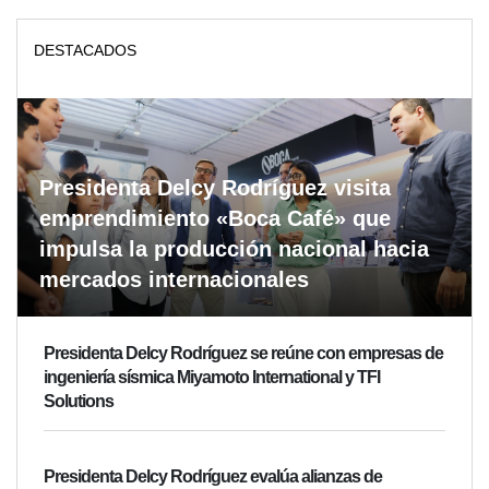
DESTACADOS
Presidenta Delcy Rodríguez visita
emprendimiento «Boca Café» que
impulsa la producción nacional hacia
mercados internacionales
Presidenta Delcy Rodríguez se reúne con empresas de
ingeniería sísmica Miyamoto International y TFI
Solutions
Presidenta Delcy Rodríguez evalúa alianzas de