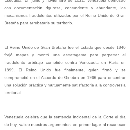
Esequiba. En junio y noviembre de 2022, Venezuela demostró
con documentación rigurosa, contundente y abundante, los
mecanismos fraudulentos utilizados por el Reino Unido de Gran
Bretaña para arrebatarle su territorio.
El Reino Unido de Gran Bretaña fue el Estado que desde 1840
forjó mapas y montó una estratagema para perpetrar el
fraudulento arbitraje cometido contra Venezuela en París en
1899. El Reino Unido fue finalmente, quien firmó y se
comprometió en el Acuerdo de Ginebra en 1966 para encontrar
una solución práctica y mutuamente satisfactoria a la controversia
territorial.
Venezuela celebra que la sentencia incidental de la Corte el día
de hoy, valide nuestros argumentos: en primer lugar al reconocer