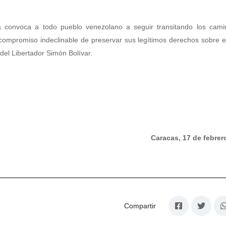
a convoca a todo pueblo venezolano a seguir transitando los cami
compromiso indeclinable de preservar sus legítimos derechos sobre el 
del Libertador Simón Bolívar.
Caracas, 17 de febrer
Compartir