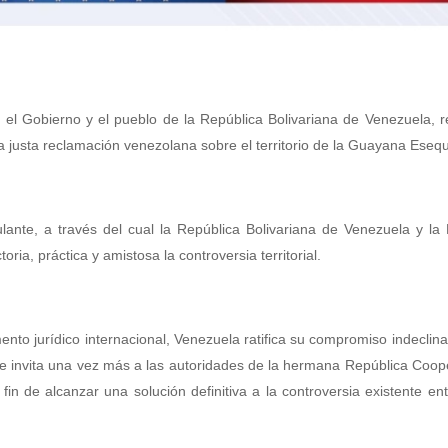
el Gobierno y el pueblo de la República Bolivariana de Venezuela, r
la justa reclamación venezolana sobre el territorio de la Guayana Esequ
ulante, a través del cual la República Bolivariana de Venezuela y la
ia, práctica y amistosa la controversia territorial.
ento jurídico internacional, Venezuela ratifica su compromiso indeclina
ue invita una vez más a las autoridades de la hermana República Coop
in de alcanzar una solución definitiva a la controversia existente e