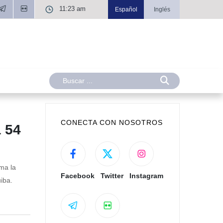
11:23 am
Español
Inglés
CONECTA CON NOSOTROS
a 54
ma la
Facebook
Twitter
Instagram
iba.