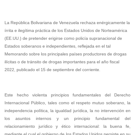
La República Bolivariana de Venezuela rechaza enérgicamente la
írrita e ilegítima práctica de los Estados Unidos de Norteamérica
(EE.UU.) de pretender erigirse como policía supranacional de
Estados soberanos e independientes, reflejada en el tal
Memorando sobre los principales países productores de drogas
ilícitas o de tránsito de drogas importantes para el año fiscal
2022, publicado el 15 de septiembre del corriente.
Este hecho violenta principios fundamentales del Derecho
Internacional Público, tales como el respeto mutuo soberano, la
independencia política, la igualdad jurídica, la no intervención en
los asuntos internos y un principio fundamental del
relacionamiento jurídico y ético internacional: la buena fe,
mediante el cual el gobierno de los Estados Unidos persiste en su