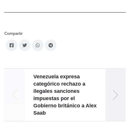
Compartir
Venezuela expresa
categórico rechazo a
ilegales sanciones
impuestas por el
gobie
Gobierno británico a Alex
Saab