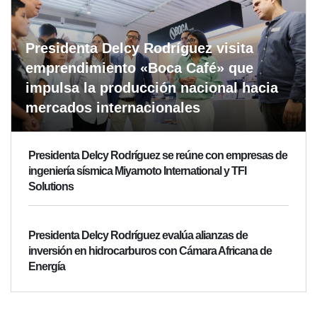
Presidenta Delcy Rodríguez visita
emprendimiento «Boca Café» que
impulsa la producción nacional hacia
mercados internacionales
Presidenta Delcy Rodríguez se reúne con empresas de
ingeniería sísmica Miyamoto International y TFI
Solutions
Presidenta Delcy Rodríguez evalúa alianzas de
inversión en hidrocarburos con Cámara Africana de
Energía