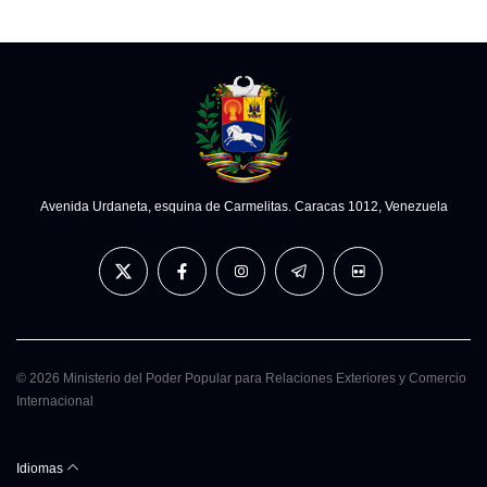
Avenida Urdaneta, esquina de Carmelitas. Caracas 1012, Venezuela
© 2026 Ministerio del Poder Popular para Relaciones Exteriores y Comercio
Internacional
Idiomas