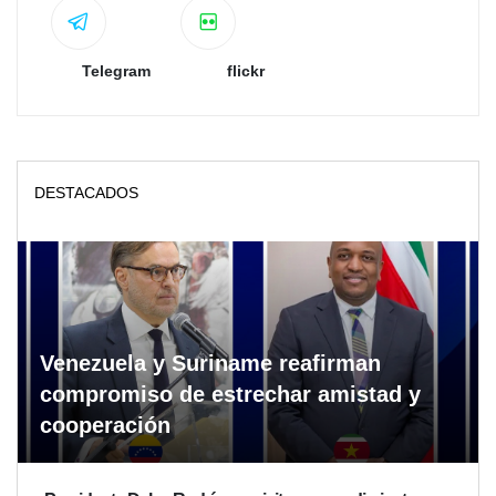
Telegram
flickr
DESTACADOS
Venezuela y Suriname reafirman
compromiso de estrechar amistad y
cooperación