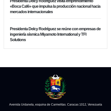
Presidenta Delcy Rodríguez visita emprendimiento
«Boca Café» que impulsa la producción nacional hacia
mercados internacionales
Presidenta Delcy Rodríguez se reúne con empresas de
ingeniería sísmica Miyamoto International y TFI
Solutions
Avenida Urdaneta, esquina de Carmelitas. Caracas 1012, Venezuela