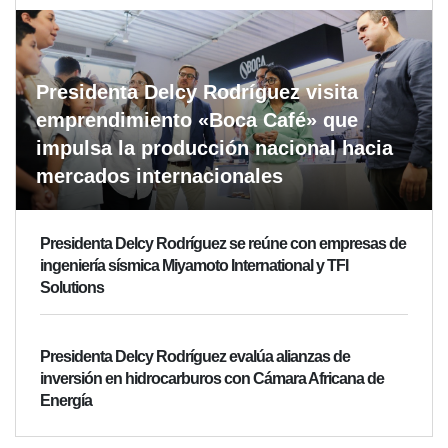
Presidenta Delcy Rodríguez visita
emprendimiento «Boca Café» que
impulsa la producción nacional hacia
mercados internacionales
Presidenta Delcy Rodríguez se reúne con empresas de
ingeniería sísmica Miyamoto International y TFI
Solutions
Presidenta Delcy Rodríguez evalúa alianzas de
inversión en hidrocarburos con Cámara Africana de
Energía