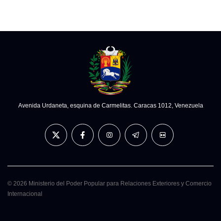
Avenida Urdaneta, esquina de Carmelitas. Caracas 1012, Venezuela
© 2026 Ministerio del Poder Popular para Relaciones Exteriores y Comercio
Internacional