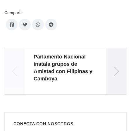
Compartir
Parlamento Nacional
Pr
instala grupos de
tie
Amistad con Filipinas y
Camboya
CONECTA CON NOSOTROS