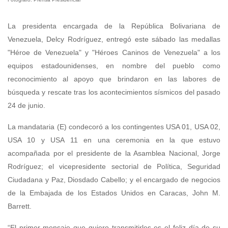
La presidenta encargada de la República Bolivariana de
Venezuela, Delcy Rodríguez, entregó este sábado las medallas
"Héroe de Venezuela" y "Héroes Caninos de Venezuela" a los
equipos estadounidenses, en nombre del pueblo como
reconocimiento al apoyo que brindaron en las labores de
búsqueda y rescate tras los acontecimientos sísmicos del pasado
24 de junio.
La mandataria (E) condecoró a los contingentes USA 01, USA 02,
USA 10 y USA 11 en una ceremonia en la que estuvo
acompañada por el presidente de la Asamblea Nacional, Jorge
Rodríguez; el vicepresidente sectorial de Política, Seguridad
Ciudadana y Paz, Diosdado Cabello; y el encargado de negocios
de la Embajada de los Estados Unidos en Caracas, John M.
Barrett.
“El primer mensaje que quiero transmitirles es el feliz día de su