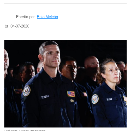
Escrito por:
Enio Meleán
04-07-2026
Fotógrafo: Prensa Presidencial