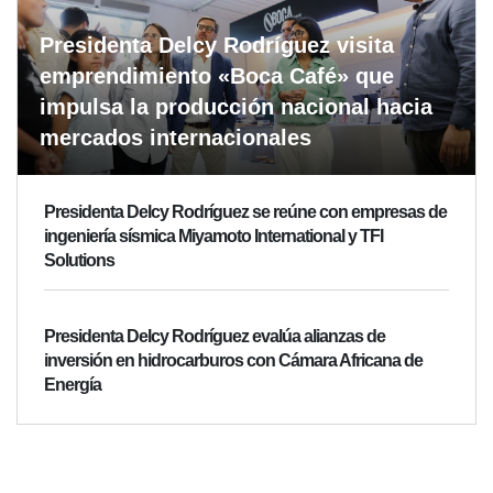
Presidenta Delcy Rodríguez visita
emprendimiento «Boca Café» que
impulsa la producción nacional hacia
mercados internacionales
Presidenta Delcy Rodríguez se reúne con empresas de
ingeniería sísmica Miyamoto International y TFI
Solutions
Presidenta Delcy Rodríguez evalúa alianzas de
inversión en hidrocarburos con Cámara Africana de
Energía