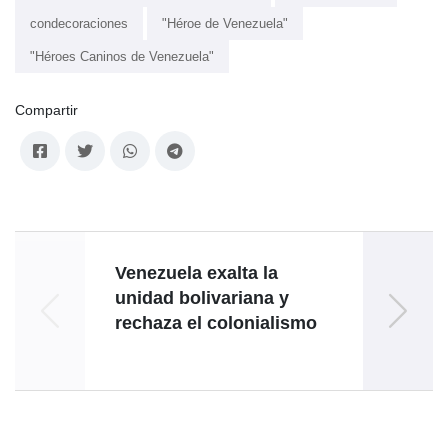
condecoraciones
"Héroe de Venezuela"
"Héroes Caninos de Venezuela"
Compartir
Venezuela exalta la
P
unidad bolivariana y
rechaza el colonialismo
luch