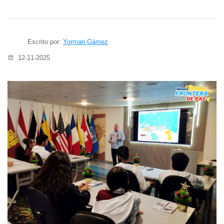
Escrito por:
Yorman Gámez
12-11-2025