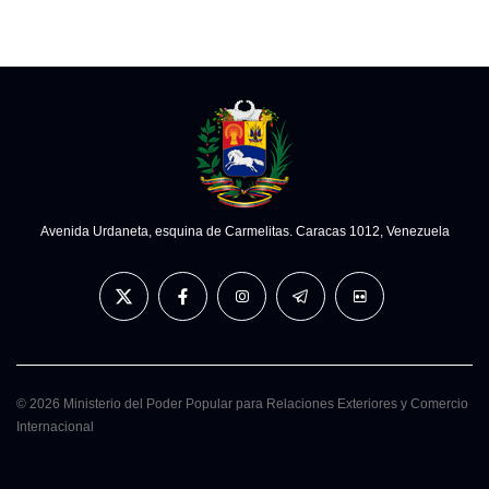
Avenida Urdaneta, esquina de Carmelitas. Caracas 1012, Venezuela
© 2026 Ministerio del Poder Popular para Relaciones Exteriores y Comercio
Internacional