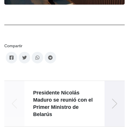
Compartir
Presidente Nicolás
Maduro se reunió con el
Primer Ministro de
t
Belarús
dipl