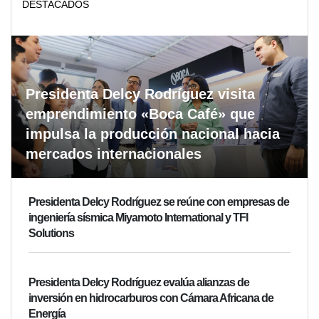
DESTACADOS
Presidenta Delcy Rodríguez visita
emprendimiento «Boca Café» que
impulsa la producción nacional hacia
mercados internacionales
Presidenta Delcy Rodríguez se reúne con empresas de
ingeniería sísmica Miyamoto International y TFI
Solutions
Presidenta Delcy Rodríguez evalúa alianzas de
inversión en hidrocarburos con Cámara Africana de
Energía