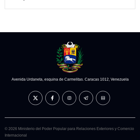
Avenida Urdaneta, esquina de Carmelitas. Caracas 1012, Venezuela
© 2026 Ministerio del Poder Popular para Relaciones Exteriores y Comercio
Internacional