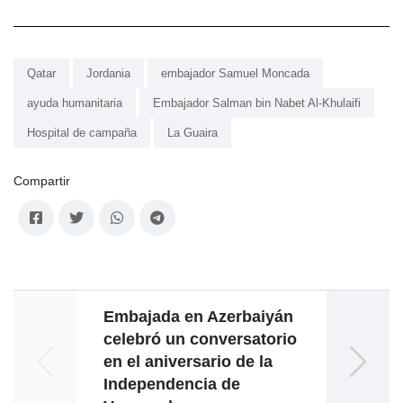
Qatar
Jordania
embajador Samuel Moncada
ayuda humanitaria
Embajador Salman bin Nabet Al-Khulaifi
Hospital de campaña
La Guaira
Compartir
Embajada en Azerbaiyán
ACN
celebró un conversatorio
para
en el aniversario de la
Independencia de
transi