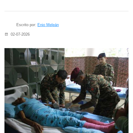
Escrito por:
Enio Meleán
02-07-2026