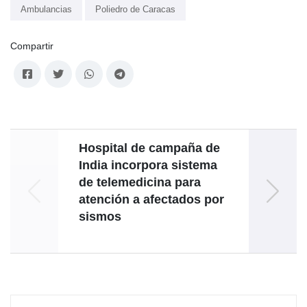
Ambulancias
Poliedro de Caracas
Compartir
Hospital de campaña de
V
India incorpora sistema
de telemedicina para
em
atención a afectados por
h
sismos