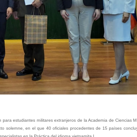
 para estudiantes militares extranjeros de la Academia de Ciencias Mi
o solemne, en el que 40 oficiales procedentes de 15 países conclu
pecialistas en la Práctica del idioma vietnamita I.