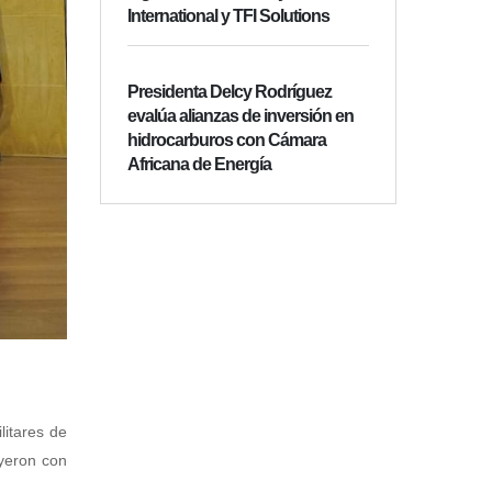
International y TFI Solutions
Presidenta Delcy Rodríguez
evalúa alianzas de inversión en
hidrocarburos con Cámara
Africana de Energía
litares de
yeron con