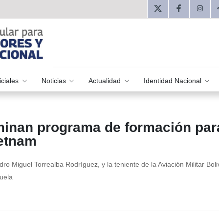
iciales
Noticias
Actualidad
Identidad Nacional
minan programa de formación par
ietnam
ro Miguel Torrealba Rodríguez, y la teniente de la Aviación Militar Boli
uela