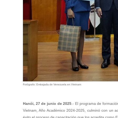
Fotógrafo: Embajada de Venezuela en Vietnam
Hanói, 27 de junio de 2025
.- El programa de formación
Vietnam, Año Académico 2024-2025, culminó con un act
éxito el proceso de capacitación que los acredita como Es