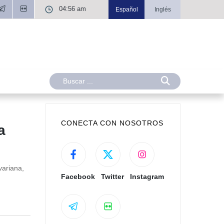
04:56 am
Español
Inglés
CONECTA CON NOSOTROS
a
variana,
Facebook
Twitter
Instagram