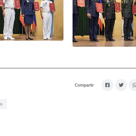
Compartir
os