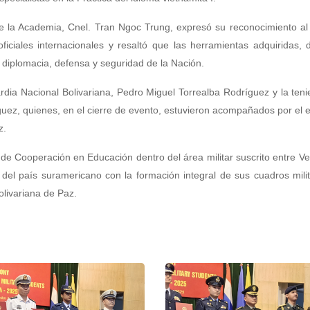
de la Academia, Cnel. Tran Ngoc Trung, expresó su reconocimiento al
ficiales internacionales y resaltó que las herramientas adquiridas, 
 diplomacia, defensa y seguridad de la Nación.
rdia Nacional Bolivariana, Pedro Miguel Torrealba Rodríguez y la teni
íguez, quienes, en el cierre de evento, estuvieron acompañados por el
z.
de Cooperación en Educación dentro del área militar suscrito entre V
o del país suramericano con la formación integral de sus cuadros mili
olivariana de Paz.