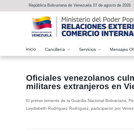
República Bolivariana de Venezuela 07 de agosto de 2026
Inicio
Cancillería
Servicios
Mensajes Of
Oficiales venezolanos cul
militares extranjeros en V
El primer teniente de la Guardia Nacional Bolivariana, Ped
Leydisbeth Rodríguez Rodríguez, participaron por Venez