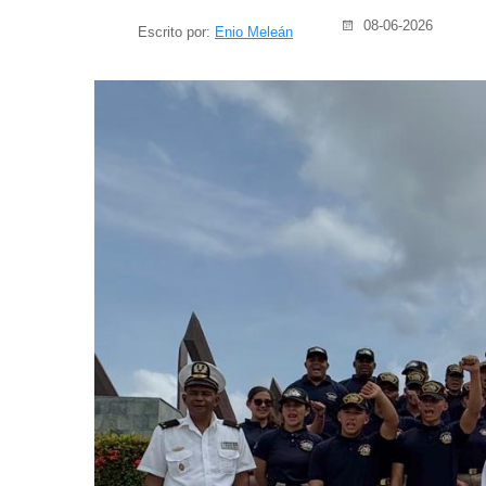
08-06-2026
Escrito por:
Enio Meleán