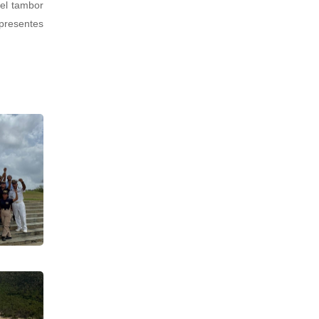
del tambor
 presentes