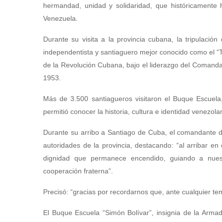
hermandad, unidad y solidaridad, que históricamente h
Venezuela.
Durante su visita a la provincia cubana, la tripulación
independentista y santiaguero mejor conocido como el “Ti
de la Revolución Cubana, bajo el liderazgo del Comandant
1953.
Más de 3.500 santiagueros visitaron el Buque Escuela,
permitió conocer la historia, cultura e identidad venezola
Durante su arribo a Santiago de Cuba, el comandante d
autoridades de la provincia, destacando: “al arribar 
dignidad que permanece encendido, guiando a nues
cooperación fraterna”.
Precisó: “gracias por recordarnos que, ante cualquier t
El Buque Escuela “Simón Bolívar”, insignia de la Armad