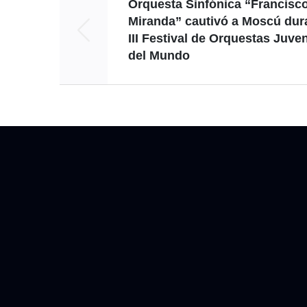
Orquesta Sinfónica “Francisc
Miranda” cautivó a Moscú dur
III Festival de Orquestas Juven
del Mundo