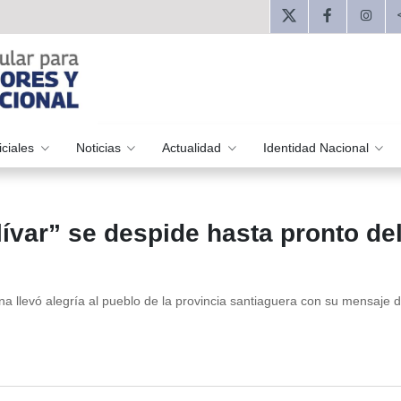
iciales
Noticias
Actualidad
Identidad Nacional
var” se despide hasta pronto de
a llevó alegría al pueblo de la provincia santiaguera con su mensaje 