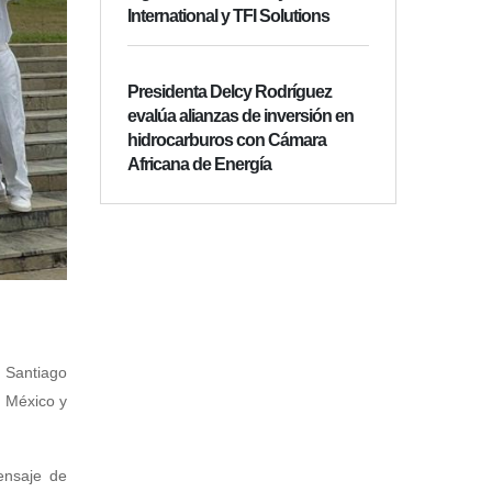
International y TFI Solutions
Presidenta Delcy Rodríguez
evalúa alianzas de inversión en
hidrocarburos con Cámara
Africana de Energía
e Santiago
, México y
ensaje de