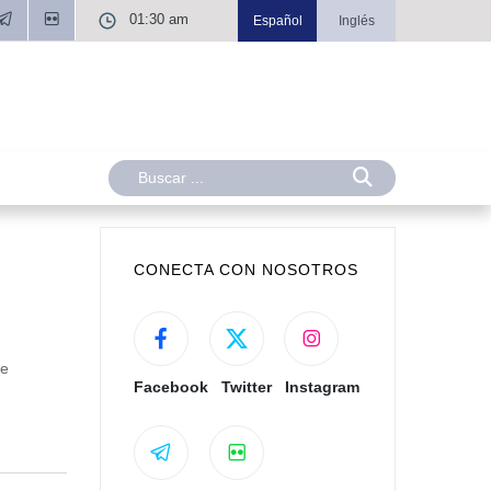
01:30 am
Español
Inglés
CONECTA CON NOSOTROS
l
de
Facebook
Twitter
Instagram