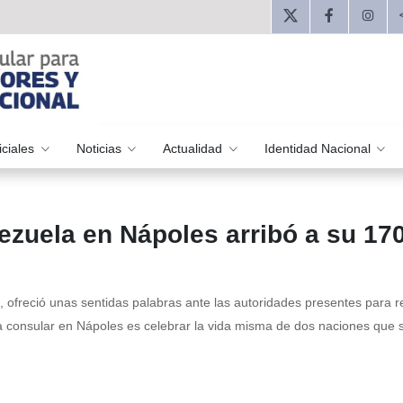
iciales
Noticias
Actualidad
Identidad Nacional
zuela en Nápoles arribó a su 170
 ofreció unas sentidas palabras ante las autoridades presentes para r
ia consular en Nápoles es celebrar la vida misma de dos naciones que 