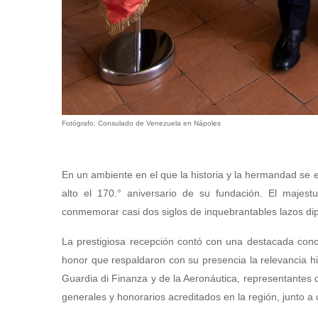
Fotógrafo: Consulado de Venezuela en Nápoles
En un ambiente en el que la historia y la hermandad se 
alto el 170.° aniversario de su fundación. El majest
conmemorar casi dos siglos de inquebrantables lazos dip
La prestigiosa recepción contó con una destacada concurre
honor que respaldaron con su presencia la relevancia his
Guardia di Finanza y de la Aeronáutica, representantes d
generales y honorarios acreditados en la región, junto a 