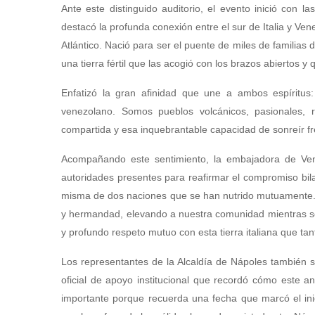
Ante este distinguido auditorio, el evento inició con 
destacó la profunda conexión entre el sur de Italia y Ve
Atlántico. Nació para ser el puente de miles de familias
una tierra fértil que las acogió con los brazos abiertos y
Enfatizó la gran afinidad que une a ambos espíritus
venezolano. Somos pueblos volcánicos, pasionales, re
compartida y esa inquebrantable capacidad de sonreír fr
Acompañando este sentimiento, la embajadora de Vene
autoridades presentes para reafirmar el compromiso bila
misma de dos naciones que se han nutrido mutuamente. 
y hermandad, elevando a nuestra comunidad mientras se
y profundo respeto mutuo con esta tierra italiana que t
Los representantes de la Alcaldía de Nápoles también s
oficial de apoyo institucional que recordó cómo este 
importante porque recuerda una fecha que marcó el inic