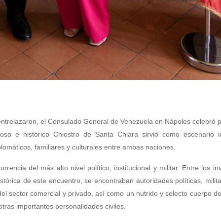
entrelazaron, el Consulado General de Venezuela en Nápoles celebró p
uoso e histórico Chiostro de Santa Chiara sirvió como escenario i
lomáticos, familiares y culturales entre ambas naciones.
ncia del más alto nivel político, institucional y militar. Entre los in
tórica de este encuentro, se encontraban autoridades políticas, milita
el sector comercial y privado, así como un nutrido y selecto cuerpo d
otras importantes personalidades civiles.