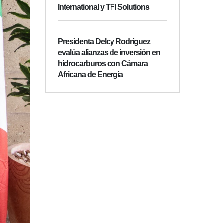
International y TFI Solutions
Presidenta Delcy Rodríguez
evalúa alianzas de inversión en
hidrocarburos con Cámara
Africana de Energía