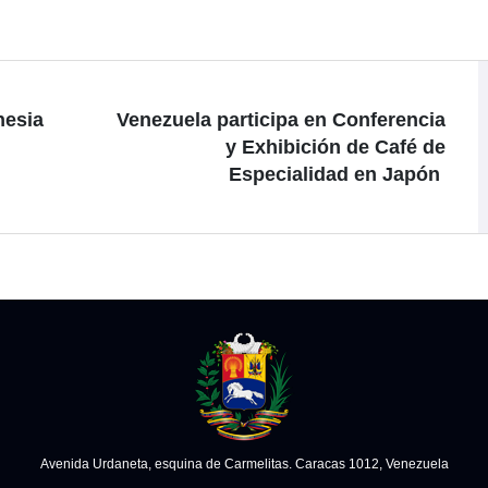
nesia
Venezuela participa en Conferencia
y Exhibición de Café de
Especialidad en Japón
Avenida Urdaneta, esquina de Carmelitas. Caracas 1012, Venezuela