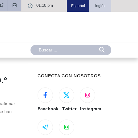
01:10 pm
Español
Inglés
CONECTA CON NOSOTROS
.°
eafirmar
Facebook
Twitter
Instagram
se han