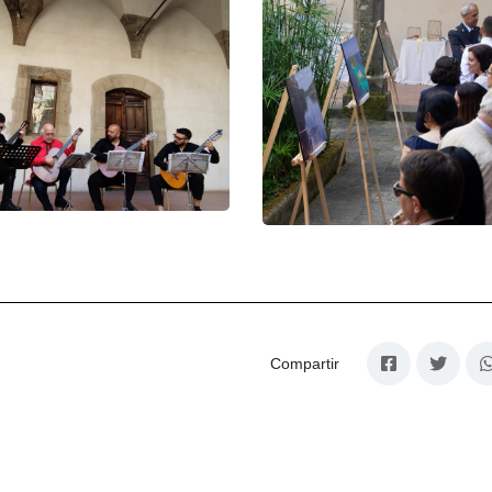
Compartir