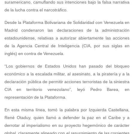
suramericano, camuflando sus intenciones bajo la falsa narrativa
de la lucha contra el narcotráfico.
Desde la Plataforma Bolivariana de Solidaridad con Venezuela en
Madrid condenaron las declaraciones de la administración
estadounidense, relativas a autorizar abiertamente las acciones
de la Agencia Central de Inteligencia (CIA, por sus siglas en
inglés) en contra de Venezuela.
“Los gobiernos de Estados Unidos han pasado del bloqueo
económico a la escalada militar, al asesinato, a la piratería y a la
declaración pública de permitir acciones terroristas de la siniestra
CIA en territorio venezolano”, leyó Pedro Barea, en
representación de la Plataforma.
En esta misma línea, tomó la palabra por Izquierda Castellana,
René Otaduy, quien llamó a defender la paz en el Caribe y a
derrotar al imperialismo en su proyecto hegemónico de carácter
global, claramente alineado con el resurgimiento de las corrientes