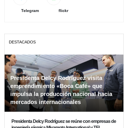
Telegram
flickr
DESTACADOS
Presidenta Delcy Rodríguez visita
emprendimiento «Boca Café» que
impulsa la producción nacional hacia
mercados internacionales
Presidenta Delcy Rodríguez se reúne con empresas de
ingeniería sísmica Miyamoto International y TFI