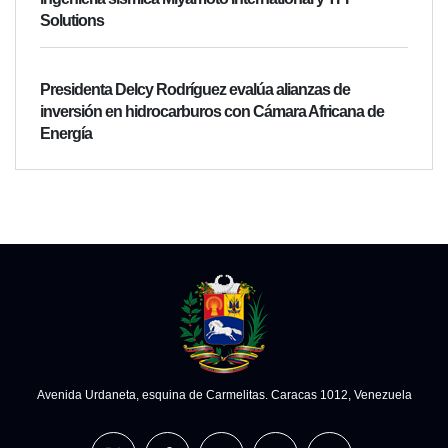
Solutions
Presidenta Delcy Rodríguez evalúa alianzas de
inversión en hidrocarburos con Cámara Africana de
Energía
Avenida Urdaneta, esquina de Carmelitas. Caracas 1012, Venezuela