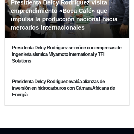
Presidenta Delcy Rodríguez visita
emprendimiento «Boca Café» que
impulsa la producción nacional hacia
mercados internacionales
Presidenta Delcy Rodríguez se reúne con empresas de
ingeniería sísmica Miyamoto International y TFI
Solutions
Presidenta Delcy Rodríguez evalúa alianzas de
inversión en hidrocarburos con Cámara Africana de
Energía