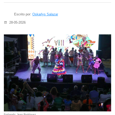
Escrito por:
Oskarlys Salazar
28-05-2026
Fotógrafo: Jean Rodríguez