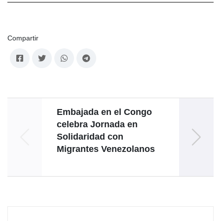
Compartir
Embajada en el Congo
Hac
celebra Jornada en
Fid
Solidaridad con
Migrantes Venezolanos