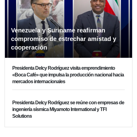
Venezuela y Suriname reafirman
compromiso de estrechar amistad y
cooperación
Presidenta Delcy Rodríguez visita emprendimiento
«Boca Café» que impulsa la producción nacional hacia
mercados internacionales
Presidenta Delcy Rodríguez se reúne con empresas de
ingeniería sísmica Miyamoto International y TFI
Solutions