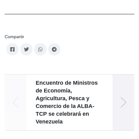
Compartir
Encuentro de Ministros
de Economía,
cons
Agricultura, Pesca y
la
Comercio de la ALBA-
TCP se celebrará en
Venezuela