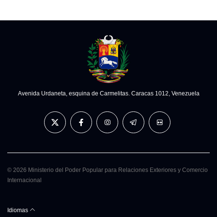
Avenida Urdaneta, esquina de Carmelitas. Caracas 1012, Venezuela
© 2026 Ministerio del Poder Popular para Relaciones Exteriores y Comercio
Internacional
Idiomas