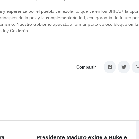
gría y esperanza por el pueblo venezolano, que ve en los BRICS+ la opo
rincipios de la paz y la complementariedad, con garantía de futuro par
monismo. Nuestro Gobierno apuesta a formar parte de ese bloque en l
Godoy Calderón.
Compartir
ra
Presidente Maduro exige a Bukele