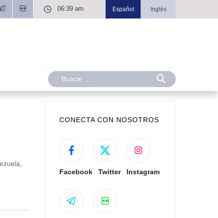
06:39 am
Español
Inglés
CONECTA CON NOSOTROS
ezuela,
Facebook
Twitter
Instagram