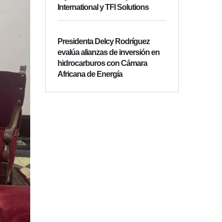
International y TFI Solutions
Presidenta Delcy Rodríguez
evalúa alianzas de inversión en
hidrocarburos con Cámara
Africana de Energía