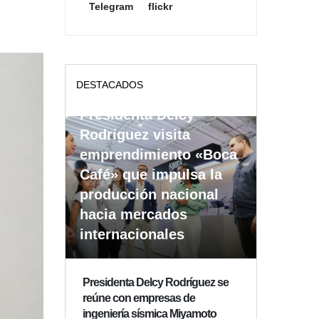
Telegram
flickr
DESTACADOS
Presidenta Delcy
Rodríguez visita
emprendimiento «Boca
Café» que impulsa la
producción nacional
hacia mercados
internacionales
Presidenta Delcy Rodríguez se
reúne con empresas de
ingeniería sísmica Miyamoto