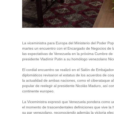
La viceministra para Europa del Ministerio del Poder Po
martes un encuentro con el Encargado de Negocios de l
las expectativas de Venezuela en la próxima Cumbre de lo
presidente Vladímir Putin a su homólogo venezolano Ni
El cordial encuentro se realizó en el Salón de Embajado
diplomáticos revisaron el estatus de los acuerdos de coo
la actualidad de ambas naciones, como el ciberataque al 
popular de reelegir al presidente Nicolás Maduro, así co
continente europeo.
La Viceministra expresó que Venezuela pondera como una
el momento de trascendentales definiciones que vive la h
su par venezolano, reconociendo además la victoria elect