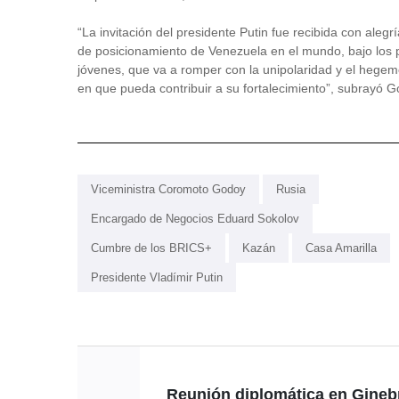
“La invitación del presidente Putin fue recibida con ale
de posicionamiento de Venezuela en el mundo, bajo los p
jóvenes, que va a romper con la unipolaridad y el hege
en que pueda contribuir a su fortalecimiento”, subrayó 
Viceministra Coromoto Godoy
Rusia
Encargado de Negocios Eduard Sokolov
Cumbre de los BRICS+
Kazán
Casa Amarilla
Presidente Vladímir Putin
Reunión diplomática en Gineb