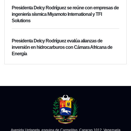
Presidenta Delcy Rodríguez se reúne con empresas de
ingeniería sísmica Miyamoto International y TFI
Solutions
Presidenta Delcy Rodríguez evalúa alianzas de
inversión en hidrocarburos con Cámara Africana de
Energía
Avenida Urdaneta, esquina de Carmelitas. Caracas 1012, Venezuela