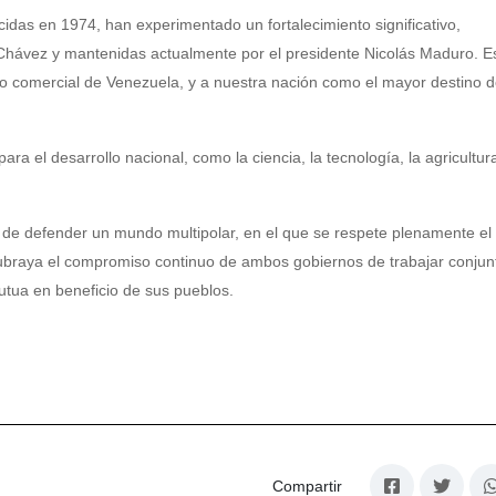
idas en 1974, han experimentado un fortalecimiento significativo,
hávez y mantenidas actualmente por el presidente Nicolás Maduro. E
io comercial de Venezuela, y a nuestra nación como el mayor destino 
a el desarrollo nacional, como la ciencia, la tecnología, la agricultura
o de defender un mundo multipolar, en el que se respete plenamente el
subraya el compromiso continuo de ambos gobiernos de trabajar conju
utua en beneficio de sus pueblos.
Compartir