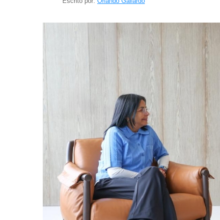
Escrito por:
Orlando Gallardo