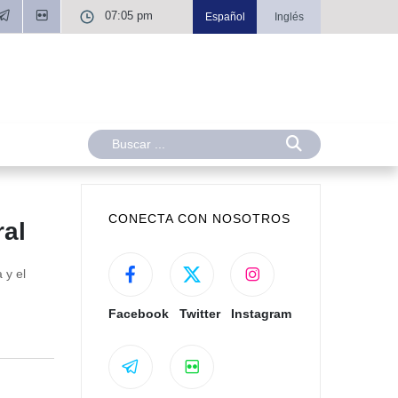
07:05 pm
Español
Inglés
CONECTA CON NOSOTROS
ral
 y el
Facebook
Twitter
Instagram