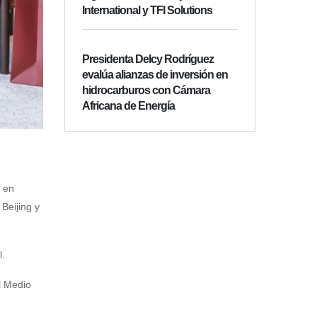
International y TFI Solutions
Presidenta Delcy Rodríguez
evalúa alianzas de inversión en
hidrocarburos con Cámara
Africana de Energía
a en
Beijing y
l.
el Medio