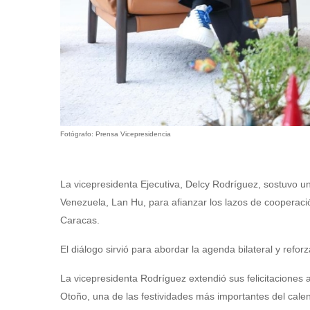
Fotógrafo: Prensa Vicepresidencia
La vicepresidenta Ejecutiva, Delcy Rodríguez, sostuvo u
Venezuela, Lan Hu, para afianzar los lazos de cooperación
Caracas.
El diálogo sirvió para abordar la agenda bilateral y refo
La vicepresidenta Rodríguez extendió sus felicitaciones a
Otoño, una de las festividades más importantes del calen