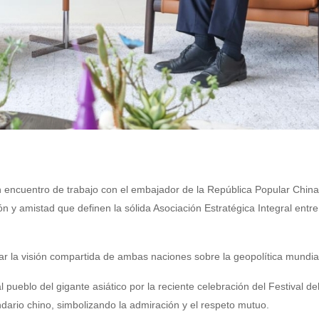
n encuentro de trabajo con el embajador de la República Popular Chin
 y amistad que definen la sólida Asociación Estratégica Integral entre 
rzar la visión compartida de ambas naciones sobre la geopolítica mundia
l pueblo del gigante asiático por la reciente celebración del Festival d
dario chino, simbolizando la admiración y el respeto mutuo.