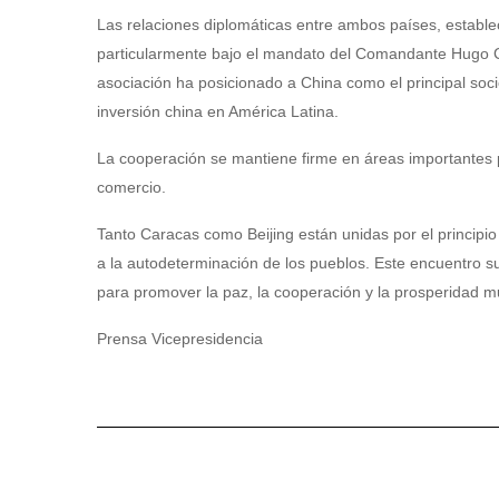
Las relaciones diplomáticas entre ambos países, establec
particularmente bajo el mandato del Comandante Hugo C
asociación ha posicionado a China como el principal soc
inversión china en América Latina.
La cooperación se mantiene firme en áreas importantes par
comercio.
Tanto Caracas como Beijing están unidas por el principi
a la autodeterminación de los pueblos. Este encuentro 
para promover la paz, la cooperación y la prosperidad m
Prensa Vicepresidencia