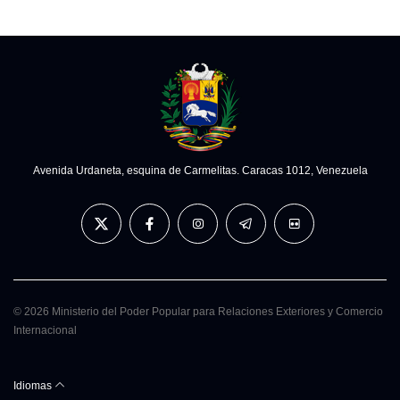
Avenida Urdaneta, esquina de Carmelitas. Caracas 1012, Venezuela
© 2026 Ministerio del Poder Popular para Relaciones Exteriores y Comercio
Internacional
Idiomas