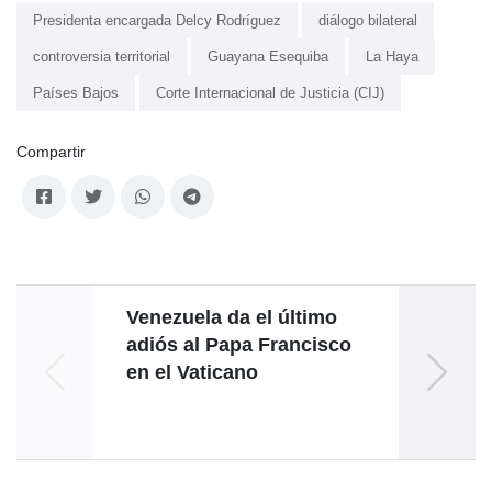
Presidenta encargada Delcy Rodríguez
diálogo bilateral
controversia territorial
Guayana Esequiba
La Haya
Países Bajos
Corte Internacional de Justicia (CIJ)
Compartir
Venezuela da el último
adiós al Papa Francisco
rea
en el Vaticano