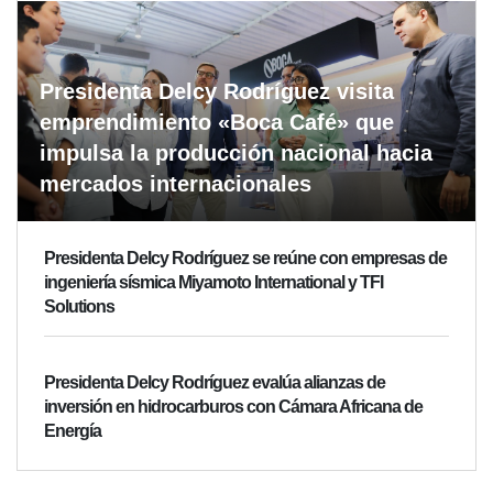
Presidenta Delcy Rodríguez visita
emprendimiento «Boca Café» que
impulsa la producción nacional hacia
mercados internacionales
Presidenta Delcy Rodríguez se reúne con empresas de
ingeniería sísmica Miyamoto International y TFI
Solutions
Presidenta Delcy Rodríguez evalúa alianzas de
inversión en hidrocarburos con Cámara Africana de
Energía