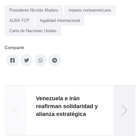
Presidente Nicolás Maduro
imperio norteamericano
ALBA-TCP
legalidad internacional
Carta de Naciones Unidas
Compartir
Venezuela e Irán
Vene
reafirman solidaridad y
8 mil
alianza estratégica