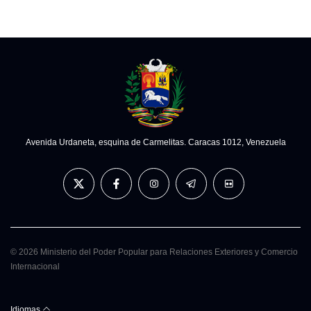
Avenida Urdaneta, esquina de Carmelitas. Caracas 1012, Venezuela
© 2026 Ministerio del Poder Popular para Relaciones Exteriores y Comercio
Internacional
Idiomas