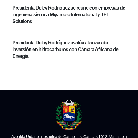
Presidenta Delcy Rodríguez se reúne con empresas de
ingeniería sísmica Miyamoto International y TFI
Solutions
Presidenta Delcy Rodríguez evalúa alianzas de
inversión en hidrocarburos con Cámara Africana de
Energía
Avenida Urdaneta, esquina de Carmelitas. Caracas 1012, Venezuela