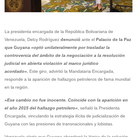
La presidenta encargada de la República Bolivariana de
Venezuela, Delcy Rodríguez
denunció
ante el
Palacio de la Paz
que Guyana
«optó unilateralmente por trasladar la
controversia del ámbito de la negociación a la resolución
judicial en abierta violación al marco jurídico
acordado».
Este giro, advirtió la Mandataria Encargada,
responde a la aparición de hallazgos petroleros de fama mundial
en la región.
«Ese cambio no fue inocente. Coincide con la aparición en
el año 2015 del hallazgo petrolero»
, señaló la Presidenta
Encargada, vinculando la estrategia ilícita de judicialización de
Guyana con las presiones de transnacionales y lobistas.
Venezuela alerta que Guyana abandonó la lógica de la solución