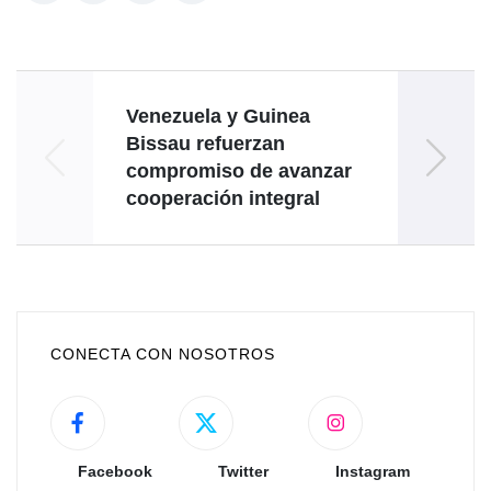
Venezuela y Guinea
Sudá
Bissau refuerzan
a 
compromiso de avanzar
a
cooperación integral
CONECTA CON NOSOTROS
Facebook
Twitter
Instagram