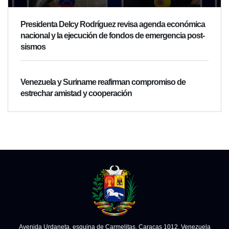
Presidenta Delcy Rodríguez revisa agenda económica
nacional y la ejecución de fondos de emergencia post-
sismos
Venezuela y Suriname reafirman compromiso de
estrechar amistad y cooperación
Avenida Urdaneta, esquina de Carmelitas. Caracas 1012, Venezuela