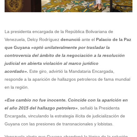
La presidenta encargada de la República Bolivariana de
Venezuela, Delcy Rodríguez
denunció
ante el
Palacio de la Paz
que Guyana
«optó unilateralmente por trasladar la
controversia del ámbito de la negociación a la resolución
judicial en abierta violación al marco jurídico
acordado».
Este giro, advirtió la Mandataria Encargada,
responde a la aparición de hallazgos petroleros de fama mundial
en la región.
«Ese cambio no fue inocente. Coincide con la aparición en
el año 2015 del hallazgo petrolero»
, señaló la Presidenta
Encargada, vinculando la estrategia ilícita de judicialización de
Guyana con las presiones de transnacionales y lobistas.
Venezuela alerta que Guyana abandonó la lógica de la solución